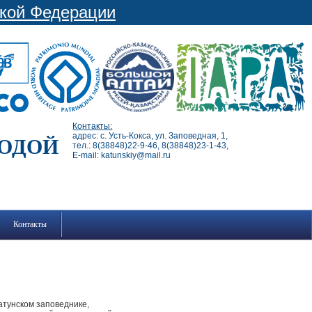
ской Федерации
Контакты:
адрес: с. Усть-Кокса, ул. Заповедная, 1,
РОДОЙ
тел.: 8(38848)22-9-46, 8(38848)23-1-43,
E-mail: katunskiy@mail.ru
Контакты
атунском заповеднике,