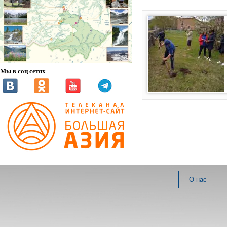
Мы в соц сетях
О нас