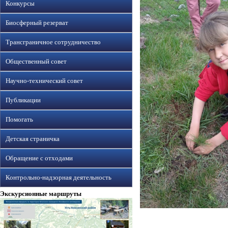
Конкурсы
Биосферный резерват
Трансграничное сотрудничество
Общественный совет
Научно-технический совет
Публикации
Помогать
Детская страничка
Обращение с отходами
Контрольно-надзорная деятельность
Экскурсионные маршруты