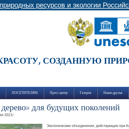
природных ресурсов и экологии Россий
КРАСОТУ, СОЗДАННУЮ ПРИ
ПОСЕТИТЕЛЯМ
Пресс-центр
Галерея
Наши друзья
 дерево» для будущих поколений
ая 2021г
Экологические объединения, действующие при К