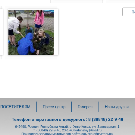
П
ПОСЕТИТЕЛЯМ
Пресс-центр
Галерея
Наши друзья
Телефон оперативного дежурного: 8 (38848) 22-9-46
649490, Россия, Республика Алтай, с. Усть-Кокса, ул. Заповедная, 1.
т. (38848) 22-9-46, 23-1-43
katunskiy@mail.ru
При использовании материалов сайта ссылка обязательна.