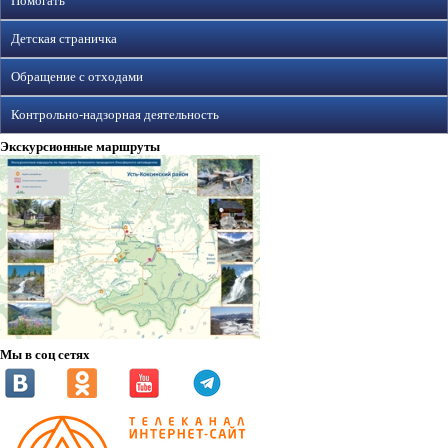
Помогать
Детская страничка
Обращение с отходами
Контрольно-надзорная деятельность
Экскурсионные маршруты
Мы в соц сетях