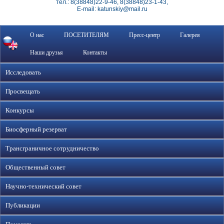
тел.: 8(38848)22-9-46, 8(38848)23-1-43,
E-mail: katunskiy@mail.ru
О нас
ПОСЕТИТЕЛЯМ
Пресс-центр
Галерея
Наши друзья
Контакты
Исследовать
Просвещать
Конкурсы
Биосферный резерват
Трансграничное сотрудничество
Общественный совет
Научно-технический совет
Публикации