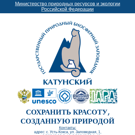
Министерство природных ресурсов и экологии
Российской Федерации
СОХРАНИТЬ КРАСОТУ,
СОЗДАННУЮ ПРИРОДОЙ
Контакты:
адрес: с. Усть-Кокса, ул. Заповедная, 1,