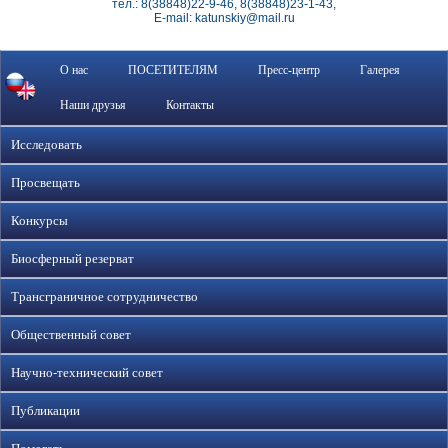
тел.: 8(38848)22-9-46, 8(38848)23-1-43,
E-mail: katunskiy@mail.ru
О нас
ПОСЕТИТЕЛЯМ
Пресс-центр
Галерея
Наши друзья
Контакты
Исследовать
Просвещать
Конкурсы
Биосферный резерват
Трансграничное сотрудничество
Общественный совет
Научно-технический совет
Публикации