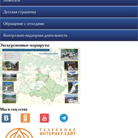
Помогать
Детская страничка
Обращение с отходами
Контрольно-надзорная деятельность
Экскурсионные маршруты
Мы в соц сетях