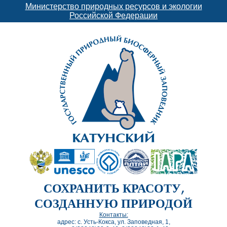
Министерство природных ресурсов и экологии
Российской Федерации
СОХРАНИТЬ КРАСОТУ,
СОЗДАННУЮ ПРИРОДОЙ
Контакты:
адрес: с. Усть-Кокса, ул. Заповедная, 1,