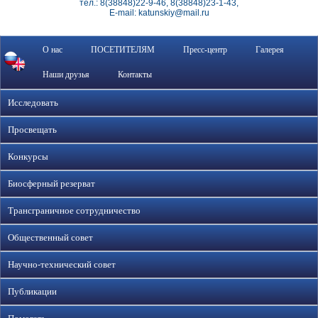
тел.: 8(38848)22-9-46, 8(38848)23-1-43,
E-mail: katunskiy@mail.ru
О нас
ПОСЕТИТЕЛЯМ
Пресс-центр
Галерея
Наши друзья
Контакты
Исследовать
Просвещать
Конкурсы
Биосферный резерват
Трансграничное сотрудничество
Общественный совет
Научно-технический совет
Публикации