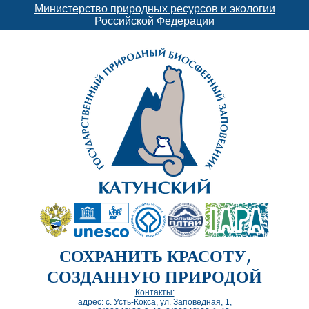
Министерство природных ресурсов и экологии
Российской Федерации
СОХРАНИТЬ КРАСОТУ,
СОЗДАННУЮ ПРИРОДОЙ
Контакты:
адрес: с. Усть-Кокса, ул. Заповедная, 1,