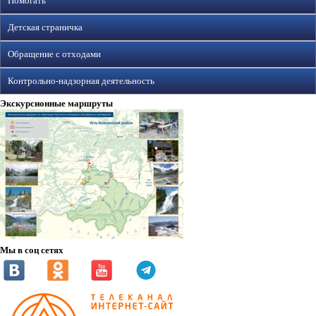
Помогать
Детская страничка
Обращение с отходами
Контрольно-надзорная деятельность
Экскурсионные маршруты
Мы в соц сетях