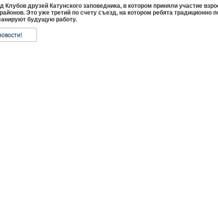
Клубов друзей Катунского заповедника, в котором приняли участие взрос
 районов. Это уже третий по счету съезд, на котором ребята традиционно 
планируют будущую работу.
новости!