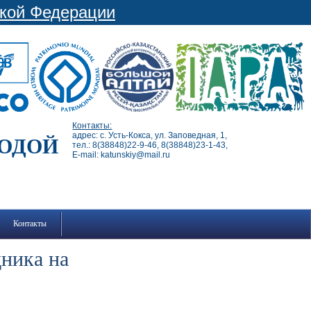
ской Федерации
Контакты:
адрес: с. Усть-Кокса, ул. Заповедная, 1,
РОДОЙ
тел.: 8(38848)22-9-46, 8(38848)23-1-43,
E-mail: katunskiy@mail.ru
Контакты
дника на