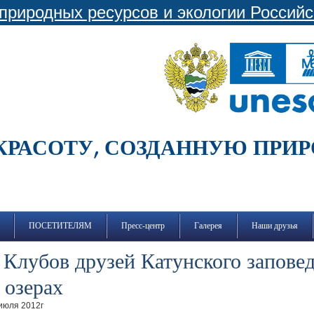
природных ресурсов и экологии Россий
КРАСОТУ, СОЗДАННУЮ ПРИ
ПОСЕТИТЕЛЯМ
Пресс-центр
Галерея
Наши друзья
 Клубов друзей Катунского запове
 озерах
 июля 2012г