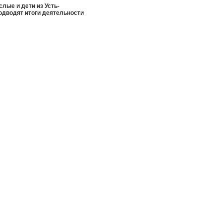
лые и дети из Усть-
подводят итоги деятельности