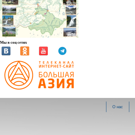
Мы в соц сетях
О нас