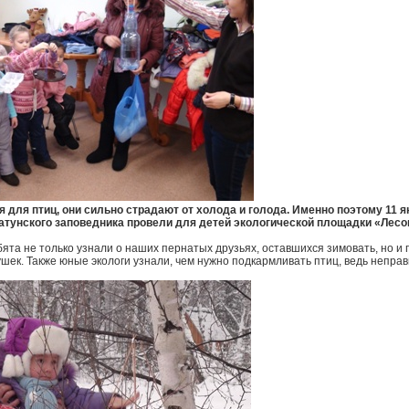
 для птиц, они сильно страдают от холода и голода. Именно поэтому 11 я
атунского заповедника провели для детей экологической площадки «Лес
та не только узнали о наших пернатых друзьях, оставшихся зимовать, но и 
ушек. Также юные экологи узнали, чем нужно подкармливать птиц, ведь непра