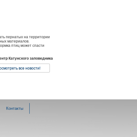
ать пернатых на территории
чных материалов.
кормка птиц может спасти
ентр Катунского заповедника
осмотреть все новости!
Контакты