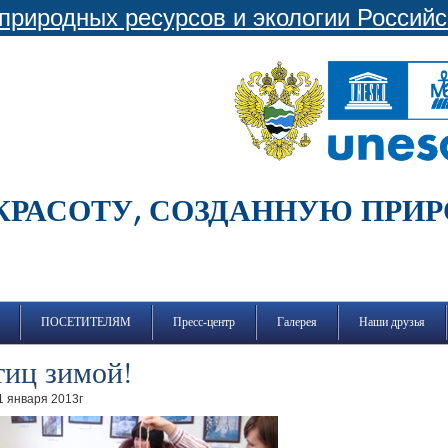
природных ресурсов и экологии Россий
КРАСОТУ, СОЗДАННУЮ ПРИ
ПОСЕТИТЕЛЯМ
Пресс-центр
Галерея
Наши друзья
тиц зимой!
1 января 2013г