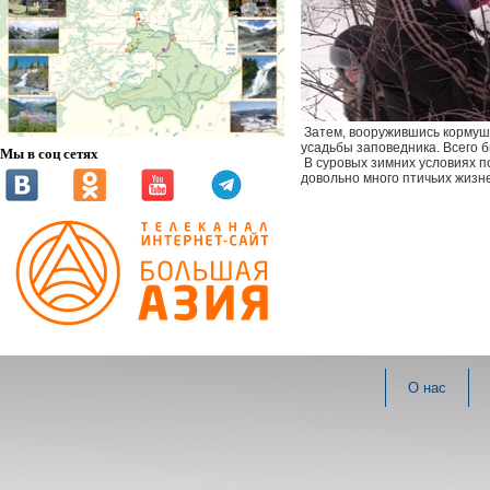
Затем, вооружившись кормушк
усадьбы заповедника. Всего 
Мы в соц сетях
В суровых зимних условиях п
довольно много птичьих жизне
О нас