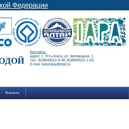
ской Федерации
Контакты:
адрес: с. Усть-Кокса, ул. Заповедная, 1,
РОДОЙ
тел.: 8(38848)22-9-46, 8(38848)23-1-43,
E-mail: katunskiy@mail.ru
Контакты