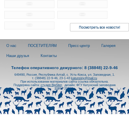
Посмотреть все новости!
О нас
ПОСЕТИТЕЛЯМ
Пресс-центр
Галерея
Наши друзья
Контакты
Телефон оперативного дежурного: 8 (38848) 22-9-46
649490, Россия, Республика Алтай, с. Усть-Кокса, ул. Заповедная, 1.
т. (38848) 22-9-46, 23-1-43
katunskiy@mail.ru
При использовании материалов сайта ссылка обязательна.
Поддержка сайта:
студия BigSiter
,
дизайн: ФГУ Катунский заповедник
2009 - 2026 гг.