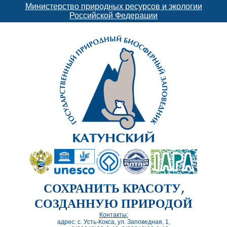
Министерство природных ресурсов и экологии
Российской Федерации
СОХРАНИТЬ КРАСОТУ,
СОЗДАННУЮ ПРИРОДОЙ
Контакты:
адрес: с. Усть-Кокса, ул. Заповедная, 1,