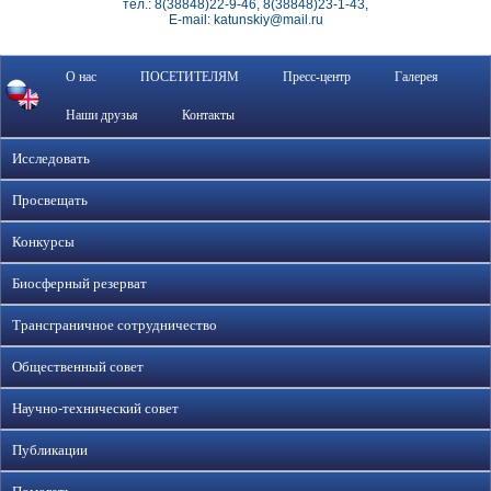
тел.: 8(38848)22-9-46, 8(38848)23-1-43,
E-mail: katunskiy@mail.ru
О нас
ПОСЕТИТЕЛЯМ
Пресс-центр
Галерея
Наши друзья
Контакты
Исследовать
Просвещать
Конкурсы
Биосферный резерват
Трансграничное сотрудничество
Общественный совет
Научно-технический совет
Публикации