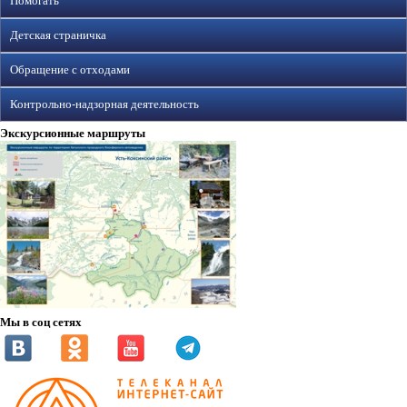
Помогать
Детская страничка
Обращение с отходами
Контрольно-надзорная деятельность
Экскурсионные маршруты
Мы в соц сетях