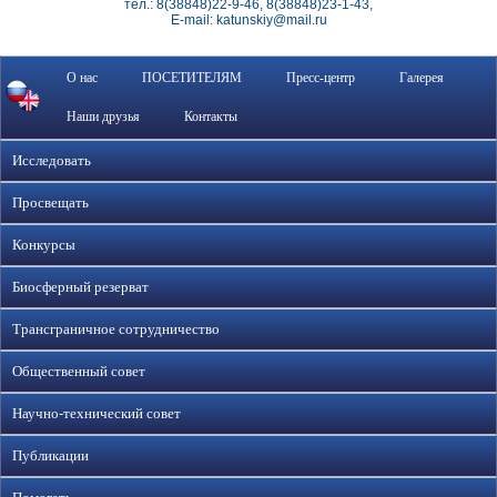
тел.: 8(38848)22-9-46, 8(38848)23-1-43,
E-mail: katunskiy@mail.ru
О нас
ПОСЕТИТЕЛЯМ
Пресс-центр
Галерея
Наши друзья
Контакты
Исследовать
Просвещать
Конкурсы
Биосферный резерват
Трансграничное сотрудничество
Общественный совет
Научно-технический совет
Публикации