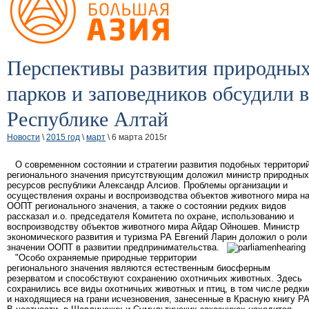
Перспективы развития природны
парков и заповедников обсудили в
Республике Алтай
Новости
\
2015 год
\
март
\ 6 марта 2015г
О современном состоянии и стратегии развития подобных территори
регионального значения присутствующим доложил министр природных
ресурсов республики Александр Алсиов. Проблемы организации и
осуществления охраны и воспроизводства объектов животного мира н
ООПТ регионального значения, а также о состоянии редких видов
рассказал и.о. председателя Комитета по охране, использованию и
воспроизводству объектов животного мира Айдар Ойношев. Министр
экономического развития и туризма РА Евгений Ларин доложил о роли
значении ООПТ в развитии предпринимательства.
"Особо охраняемые природные территории
регионального значения являются естественным биосферным
резерватом и способствуют сохранению охотничьих животных. Здесь
сохранились все виды охотничьих животных и птиц, в том числе редки
и находящиеся на грани исчезновения, занесенные в Красную книгу РА