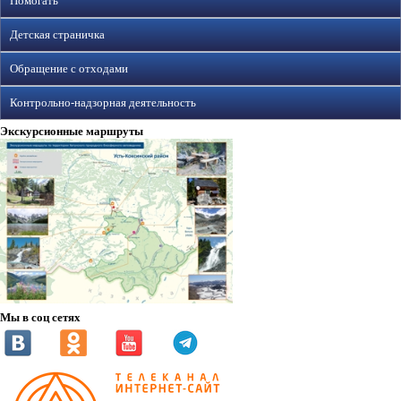
Помогать
Детская страничка
Обращение с отходами
Контрольно-надзорная деятельность
Экскурсионные маршруты
Мы в соц сетях