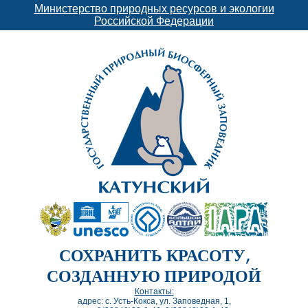
Министерство природных ресурсов и экологии
Российской Федерации
СОХРАНИТЬ КРАСОТУ,
СОЗДАННУЮ ПРИРОДОЙ
Контакты:
адрес: с. Усть-Кокса, ул. Заповедная, 1,