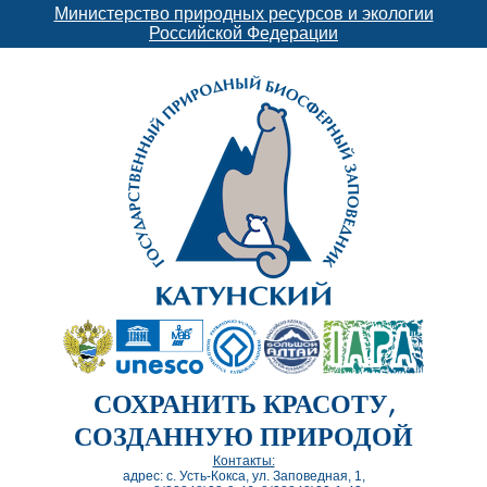
Министерство природных ресурсов и экологии
Российской Федерации
СОХРАНИТЬ КРАСОТУ,
СОЗДАННУЮ ПРИРОДОЙ
Контакты:
адрес: с. Усть-Кокса, ул. Заповедная, 1,