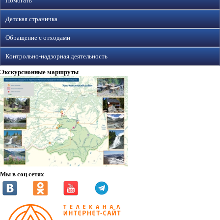
Помогать
Детская страничка
Обращение с отходами
Контрольно-надзорная деятельность
Экскурсионные маршруты
Мы в соц сетях