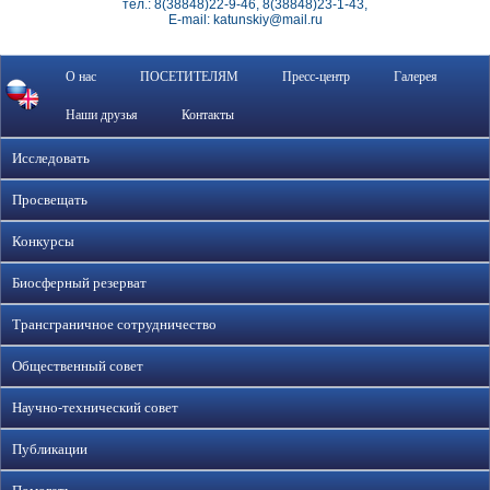
тел.: 8(38848)22-9-46, 8(38848)23-1-43,
E-mail: katunskiy@mail.ru
О нас
ПОСЕТИТЕЛЯМ
Пресс-центр
Галерея
Наши друзья
Контакты
Исследовать
Просвещать
Конкурсы
Биосферный резерват
Трансграничное сотрудничество
Общественный совет
Научно-технический совет
Публикации