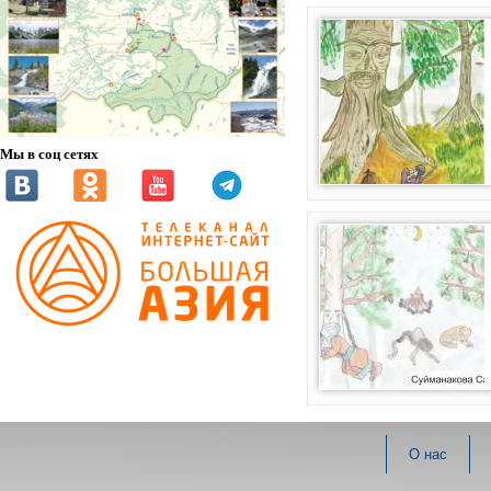
Мы в соц сетях
О нас