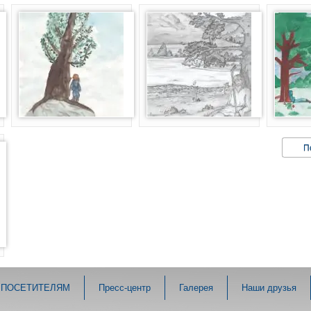
П
ПОСЕТИТЕЛЯМ
Пресс-центр
Галерея
Наши друзья