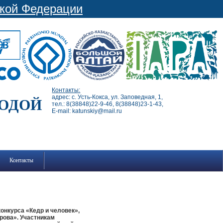
ской Федерации
Контакты:
адрес: с. Усть-Кокса, ул. Заповедная, 1,
РОДОЙ
тел.: 8(38848)22-9-46, 8(38848)23-1-43,
E-mail: katunskiy@mail.ru
Контакты
онкурса «Кедр и человек»,
рова». Участникам