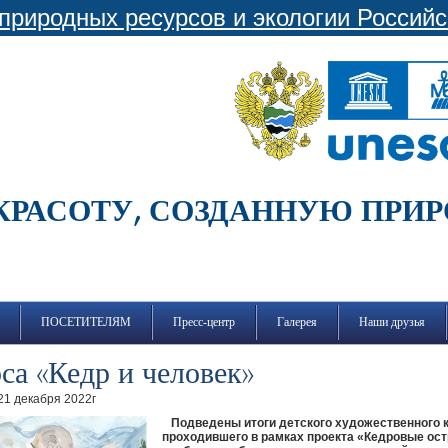
природных ресурсов и экологии Россий
КРАСОТУ, СОЗДАННУЮ ПРИ
ПОСЕТИТЕЛЯМ
Пресс-центр
Галерея
Наши друзья
са «Кедр и человек»
21 декабря 2022г
Подведены итоги детского художественного к
проходившего в рамках проекта «Кедровые ост