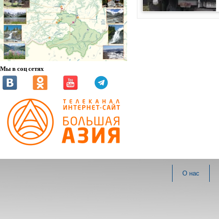
Мы в соц сетях
О нас