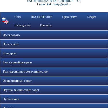
тел.: 8(38848)22-9-46, 8(38848)23-1-43,
E-mail: katunskiy@mail.ru
О нас
ПОСЕТИТЕЛЯМ
Пресс-центр
Галерея
Наши друзья
Контакты
Исследовать
Просвещать
Конкурсы
Биосферный резерват
Трансграничное сотрудничество
Общественный совет
Научно-технический совет
Публикации