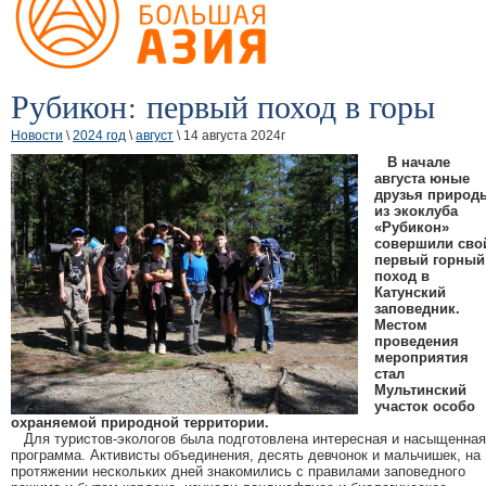
Рубикон: первый поход в горы
Новости
\
2024 год
\
август
\ 14 августа 2024г
В начале
августа юные
друзья природ
из экоклуба
«Рубикон»
совершили сво
первый горный
поход в
Катунский
заповедник.
Местом
проведения
мероприятия
стал
Мультинский
участок особо
охраняемой природной территории.
Для туристов-экологов была подготовлена интересная и насыщенная
программа. Активисты объединения, десять девчонок и мальчишек, на
протяжении нескольких дней знакомились с правилами заповедного