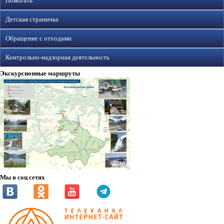
Помогать
Детская страничка
Обращение с отходами
Контрольно-надзорная деятельность
Экскурсионные маршруты
Мы в соц сетях