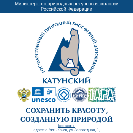
Министерство природных ресурсов и экологии
Российской Федерации
СОХРАНИТЬ КРАСОТУ,
СОЗДАННУЮ ПРИРОДОЙ
Контакты:
адрес: с. Усть-Кокса, ул. Заповедная, 1,