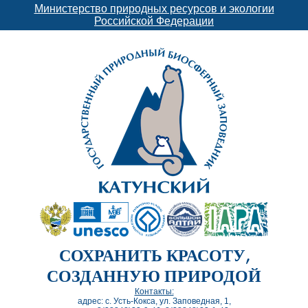
Министерство природных ресурсов и экологии
Российской Федерации
СОХРАНИТЬ КРАСОТУ,
СОЗДАННУЮ ПРИРОДОЙ
Контакты:
адрес: с. Усть-Кокса, ул. Заповедная, 1,