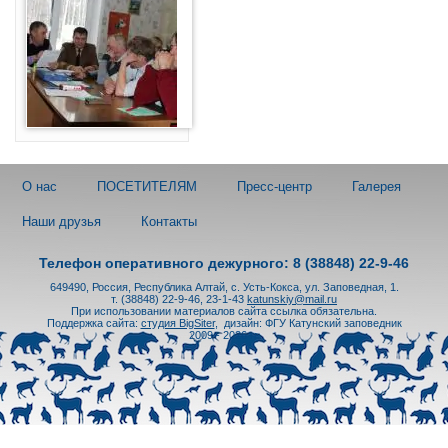
О нас
ПОСЕТИТЕЛЯМ
Пресс-центр
Галерея
Наши друзья
Контакты
Телефон оперативного дежурного: 8 (38848) 22-9-46
649490, Россия, Республика Алтай, с. Усть-Кокса, ул. Заповедная, 1.
т. (38848) 22-9-46, 23-1-43
katunskiy@mail.ru
При использовании материалов сайта ссылка обязательна.
Поддержка сайта:
студия BigSiter
,
дизайн: ФГУ Катунский заповедник
2009 - 2026 гг.