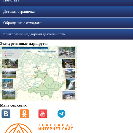
Помогать
Детская страничка
Обращение с отходами
Контрольно-надзорная деятельность
Экскурсионные маршруты
Мы в соц сетях