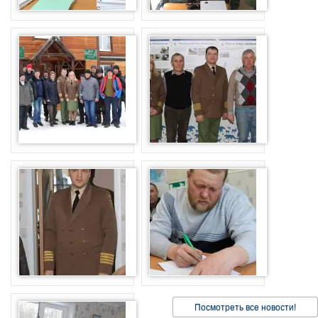
Посмотреть все новости!