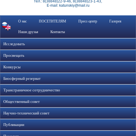
тел.: 8(38848)22-9-46, 8(38848)23-1-43,
E-mail: katunskiy@mail.ru
О нас
ПОСЕТИТЕЛЯМ
Пресс-центр
Галерея
Наши друзья
Контакты
Исследовать
Просвещать
Конкурсы
Биосферный резерват
Трансграничное сотрудничество
Общественный совет
Научно-технический совет
Публикации