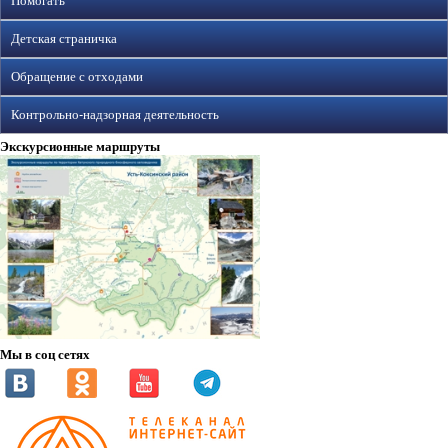
Помогать
Детская страничка
Обращение с отходами
Контрольно-надзорная деятельность
Экскурсионные маршруты
Мы в соц сетях