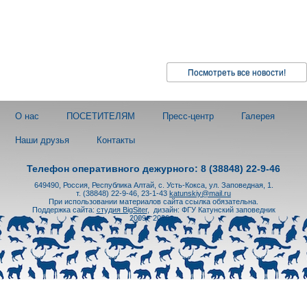
Посмотреть все новости!
О нас
ПОСЕТИТЕЛЯМ
Пресс-центр
Галерея
Наши друзья
Контакты
Телефон оперативного дежурного: 8 (38848) 22-9-46
649490, Россия, Республика Алтай, с. Усть-Кокса, ул. Заповедная, 1.
т. (38848) 22-9-46, 23-1-43
katunskiy@mail.ru
При использовании материалов сайта ссылка обязательна.
Поддержка сайта:
студия BigSiter
,
дизайн: ФГУ Катунский заповедник
2009 - 2026 гг.