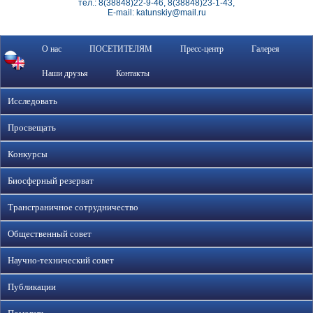
тел.: 8(38848)22-9-46, 8(38848)23-1-43,
E-mail: katunskiy@mail.ru
О нас
ПОСЕТИТЕЛЯМ
Пресс-центр
Галерея
Наши друзья
Контакты
Исследовать
Просвещать
Конкурсы
Биосферный резерват
Трансграничное сотрудничество
Общественный совет
Научно-технический совет
Публикации