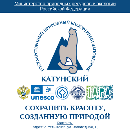
Министерство природных ресурсов и экологии
Российской Федерации
СОХРАНИТЬ КРАСОТУ,
СОЗДАННУЮ ПРИРОДОЙ
Контакты:
адрес: с. Усть-Кокса, ул. Заповедная, 1,