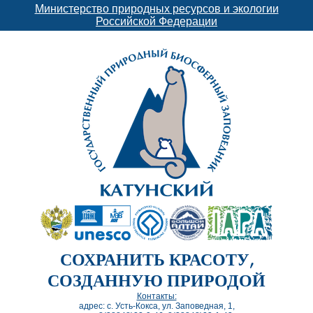
Министерство природных ресурсов и экологии
Российской Федерации
СОХРАНИТЬ КРАСОТУ,
СОЗДАННУЮ ПРИРОДОЙ
Контакты:
адрес: с. Усть-Кокса, ул. Заповедная, 1,