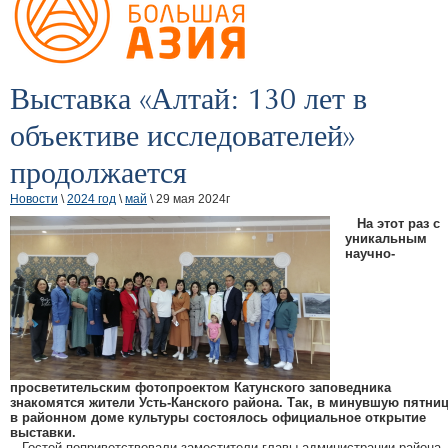
Выставка «Алтай: 130 лет в
объективе исследователей»
продолжается
Новости
\
2024 год
\
май
\ 29 мая 2024г
На этот раз с
уникальным
научно-
просветительским фотопроектом Катунского заповедника
знакомятся жители Усть-Канского района. Так, в минувшую пятни
в районном доме культуры состоялось официальное открытие
выставки.
Гостей поприветствовали заместители главы администрации района