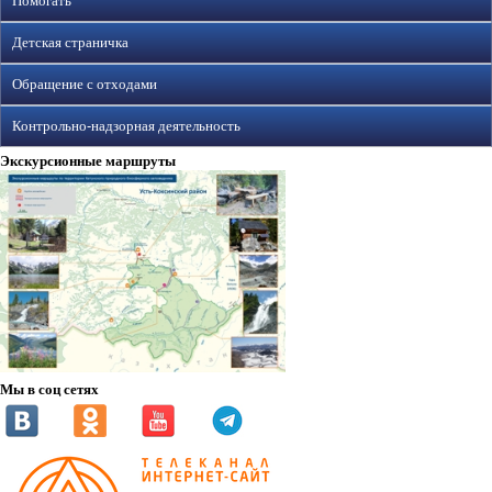
Помогать
Детская страничка
Обращение с отходами
Контрольно-надзорная деятельность
Экскурсионные маршруты
Мы в соц сетях