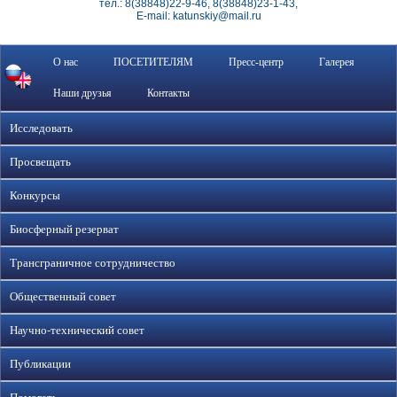
тел.: 8(38848)22-9-46, 8(38848)23-1-43,
E-mail: katunskiy@mail.ru
О нас
ПОСЕТИТЕЛЯМ
Пресс-центр
Галерея
Наши друзья
Контакты
Исследовать
Просвещать
Конкурсы
Биосферный резерват
Трансграничное сотрудничество
Общественный совет
Научно-технический совет
Публикации