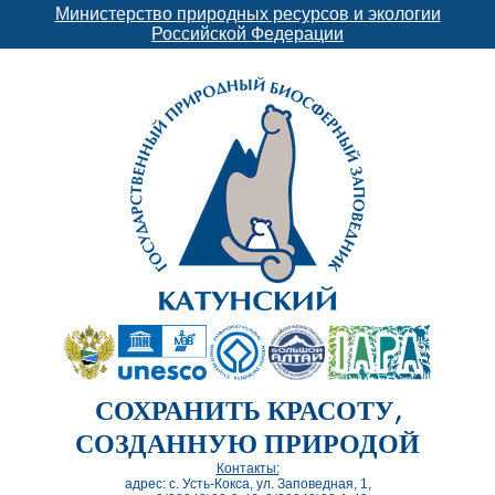
Министерство природных ресурсов и экологии
Российской Федерации
СОХРАНИТЬ КРАСОТУ,
СОЗДАННУЮ ПРИРОДОЙ
Контакты:
адрес: с. Усть-Кокса, ул. Заповедная, 1,