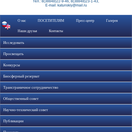
тел.: 8(38848)22-9-46, 8(38848)23-1-43,
E-mail: katunskiy@mail.ru
О нас
ПОСЕТИТЕЛЯМ
Пресс-центр
Галерея
Наши друзья
Контакты
Исследовать
Просвещать
Конкурсы
Биосферный резерват
Трансграничное сотрудничество
Общественный совет
Научно-технический совет
Публикации