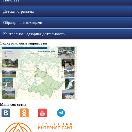
Помогать
Детская страничка
Обращение с отходами
Контрольно-надзорная деятельность
Экскурсионные маршруты
Мы в соц сетях