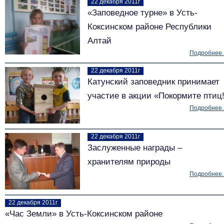
22 декабря 2011г
«Заповедное турне» в Усть-
Коксинском районе Республики
Алтай
Подробнее..
22 декабря 2011г
Катунский заповедник принимает
участие в акции «Покормите птиц
Подробнее..
22 декабря 2011г
Заслуженные награды –
хранителям природы
Подробнее..
22 декабря 2011г
«Час Земли» в Усть-Коксинском районе