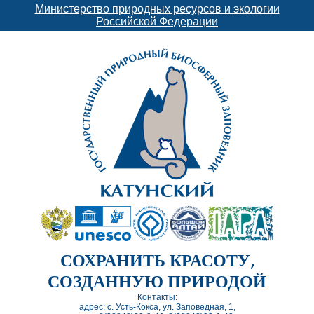
Министерство природных ресурсов и экологии
Российской Федерации
СОХРАНИТЬ КРАСОТУ,
СОЗДАННУЮ ПРИРОДОЙ
Контакты:
адрес: с. Усть-Кокса, ул. Заповедная, 1,