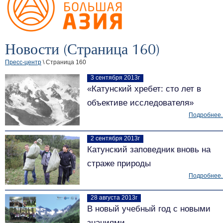
Новости (Страница 160)
Пресс-центр
\ Страница 160
3 сентября 2013г
«Катунский хребет: сто лет в
объективе исследователя»
Подробнее..
2 сентября 2013г
Катунский заповедник вновь на
страже природы
Подробнее..
28 августа 2013г
В новый учебный год с новыми
знаниями