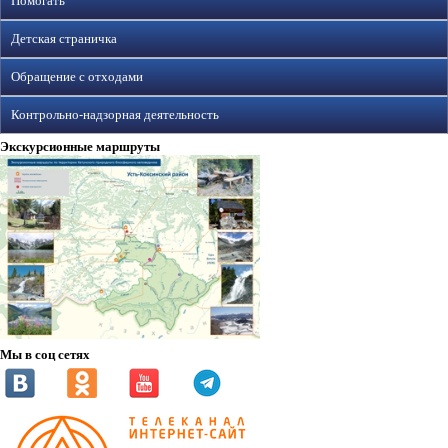
Помогать
Детская страничка
Обращение с отходами
Контрольно-надзорная деятельность
Экскурсионные маршруты
Мы в соц сетях