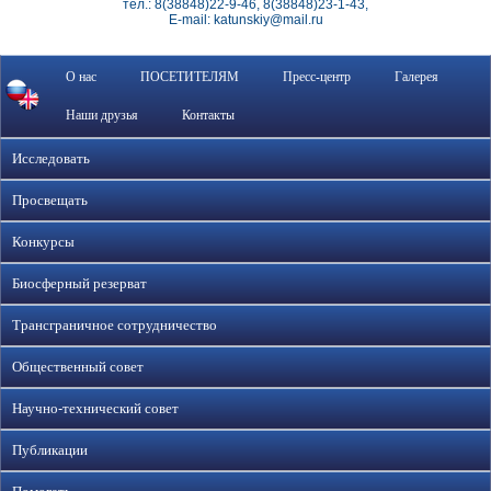
тел.: 8(38848)22-9-46, 8(38848)23-1-43,
E-mail: katunskiy@mail.ru
О нас
ПОСЕТИТЕЛЯМ
Пресс-центр
Галерея
Наши друзья
Контакты
Исследовать
Просвещать
Конкурсы
Биосферный резерват
Трансграничное сотрудничество
Общественный совет
Научно-технический совет
Публикации