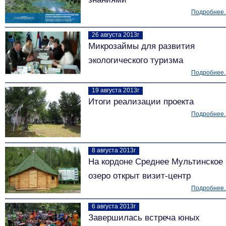
Подробнее..
26 августа 2013г
Микрозаймы для развития
экологического туризма
Подробнее..
19 августа 2013г
Итоги реализации проекта
Подробнее..
8 августа 2013г
На кордоне Среднее Мультинское
озеро открыт визит-центр
Подробнее..
6 августа 2013г
Завершилась встреча юных