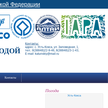
ской Федерации
Контакты:
адрес: с. Усть-Кокса, ул. Заповедная, 1,
РОДОЙ
тел.: 8(38848)22-9-46, 8(38848)23-1-43,
E-mail: katunskiy@mail.ru
Контакты
Погода
Усть-Кокса