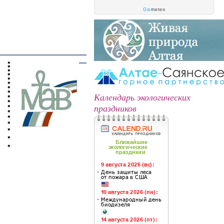
Gis
meteo
Календарь экологических
праздников