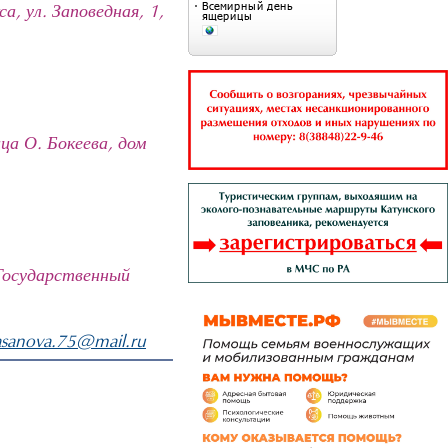
а, ул. Заповедная, 1,
ца О. Бокеева, дом
 Государственный
asanova.75@mail.ru