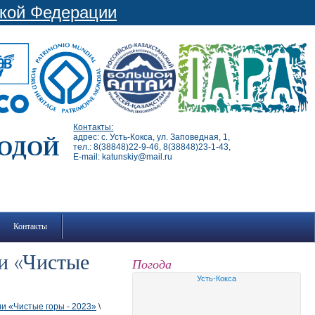
ской Федерации
Контакты:
адрес: с. Усть-Кокса, ул. Заповедная, 1,
РОДОЙ
тел.: 8(38848)22-9-46, 8(38848)23-1-43,
E-mail: katunskiy@mail.ru
Контакты
и «Чистые
Погода
Усть-Кокса
и «Чистые горы - 2023»
\