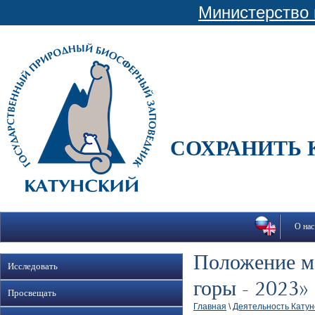
Министерство 
СОХРАНИТЬ 
О нас
Положение м
Исследовать
горы - 2023»
Просвещать
Главная
\
Деятельность Катун