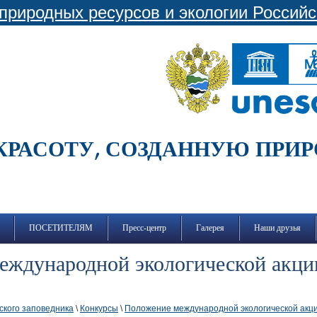
природных ресурсов и экологии Россий
КРАСОТУ, СОЗДАННУЮ ПРИ
ПОСЕТИТЕЛЯМ
Пресс-центр
Галерея
Наши друзья
еждународной экологической акци
ского заповедника
\
Конкурсы
\
Положение международной экологической акци