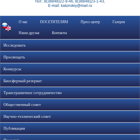
тел.: 8(38848)22-9-46, 8(38848)23-1-43,
E-mail: katunskiy@mail.ru
О нас
ПОСЕТИТЕЛЯМ
Пресс-центр
Галерея
Наши друзья
Контакты
Исследовать
Просвещать
Конкурсы
Биосферный резерват
Трансграничное сотрудничество
Общественный совет
Научно-технический совет
Публикации