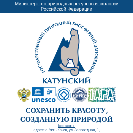
Министерство природных ресурсов и экологии
Российской Федерации
СОХРАНИТЬ КРАСОТУ,
СОЗДАННУЮ ПРИРОДОЙ
Контакты:
адрес: с. Усть-Кокса, ул. Заповедная, 1,