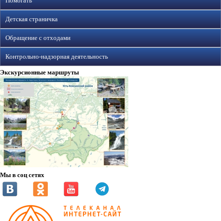
Помогать
Детская страничка
Обращение с отходами
Контрольно-надзорная деятельность
Экскурсионные маршруты
Мы в соц сетях