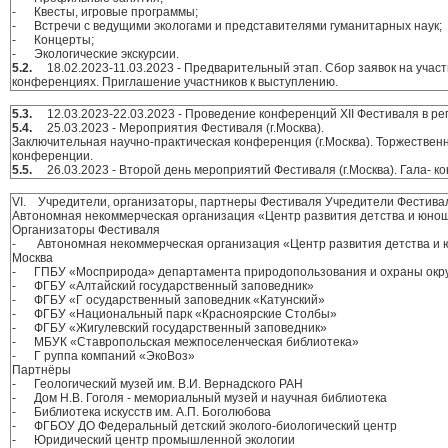
- Квесты, игровые программы;
- Встречи с ведущими экологами и представителями гуманитарных наук;
- Концерты;
- Экологические экскурсии.
5.2.
18.02.2023-11.03.2023 - Предварительный этап. Сбор заявок на участ
конференциях. Приглашение участников к выступлению.
5.3.
12.03.2023-22.03.2023 - Проведение конференций XII Фестиваля в р
5.4.
25.03.2023 - Мероприятия Фестиваля (г.Москва).
Заключительная научно-практическая конференция (г.Москва). Торжествен
конференции.
5.5.
26.03.2023 - Второй день мероприятий Фестиваля (г.Москва). Гала- ко
VI. Учредители, организаторы, партнеры Фестиваля Учредители Фестива
Автономная некоммерческая организация «Центр развития детства и юноше
Организаторы Фестиваля
- Автономная некоммерческая организация «Центр развития детства и ю
Москва
- ГПБУ «Мосприрода» департамента природопользования и охраны окру
- ФГБУ «Алтайский государственный заповедник»
- ФГБУ «Г осударственный заповедник «Катунский»
- ФГБУ «Национальный парк «Красноярские Столбы»
- ФГБУ «Жигулевский государственный заповедник»
- МБУК «Ставропольская межпоселенческая библиотека»
- Г руппа компаний «ЭкоВоз»
Партнёры
- Геологический музей им. В.И. Вернадского РАН
- Дом Н.В. Гоголя - мемориальный музей и научная библиотека
- Библиотека искусств им. А.П. Боголюбова
- ФГБОУ ДО Федеральный детский эколого-биологический центр
- Юридический центр промышленной экологии