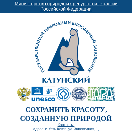
Министерство природных ресурсов и экологии
Российской Федерации
СОХРАНИТЬ КРАСОТУ,
СОЗДАННУЮ ПРИРОДОЙ
Контакты:
адрес: с. Усть-Кокса, ул. Заповедная, 1,