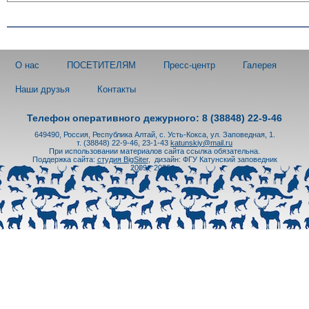
О нас
ПОСЕТИТЕЛЯМ
Пресс-центр
Галерея
Наши друзья
Контакты
Телефон оперативного дежурного: 8 (38848) 22-9-46
649490, Россия, Республика Алтай, с. Усть-Кокса, ул. Заповедная, 1.
т. (38848) 22-9-46, 23-1-43
katunskiy@mail.ru
При использовании материалов сайта ссылка обязательна.
Поддержка сайта:
студия BigSiter
,
дизайн: ФГУ Катунский заповедник
2009 - 2026 гг.