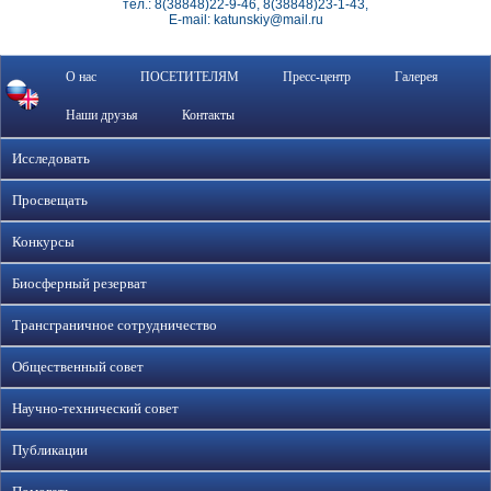
тел.: 8(38848)22-9-46, 8(38848)23-1-43,
E-mail: katunskiy@mail.ru
О нас
ПОСЕТИТЕЛЯМ
Пресс-центр
Галерея
Наши друзья
Контакты
Исследовать
Просвещать
Конкурсы
Биосферный резерват
Трансграничное сотрудничество
Общественный совет
Научно-технический совет
Публикации