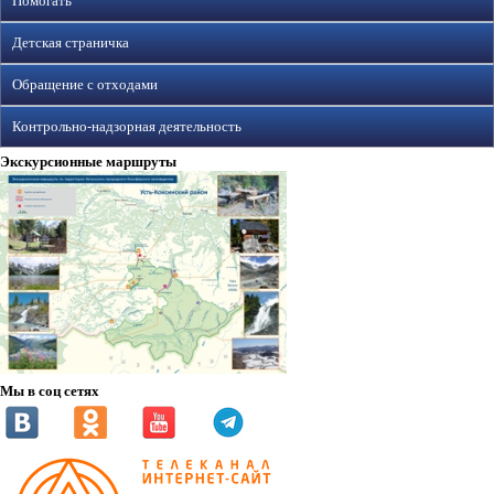
Помогать
Детская страничка
Обращение с отходами
Контрольно-надзорная деятельность
Экскурсионные маршруты
Мы в соц сетях