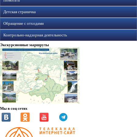
Помогать
Детская страничка
Обращение с отходами
Контрольно-надзорная деятельность
Экскурсионные маршруты
Мы в соц сетях