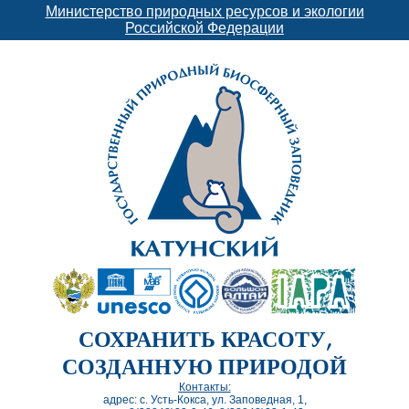
Министерство природных ресурсов и экологии
Российской Федерации
СОХРАНИТЬ КРАСОТУ,
СОЗДАННУЮ ПРИРОДОЙ
Контакты:
адрес: с. Усть-Кокса, ул. Заповедная, 1,