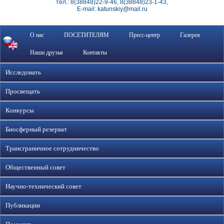
тел.: 8(38848)22-9-46, 8(38848)23-1-43,
E-mail: katunskiy@mail.ru
О нас
ПОСЕТИТЕЛЯМ
Пресс-центр
Галерея
Наши друзья
Контакты
Исследовать
Просвещать
Конкурсы
Биосферный резерват
Трансграничное сотрудничество
Общественный совет
Научно-технический совет
Публикации