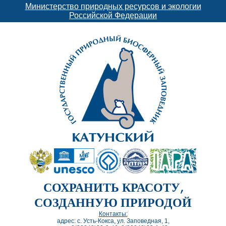
Министерство природных ресурсов и экологии
Российской Федерации
СОХРАНИТЬ КРАСОТУ,
СОЗДАННУЮ ПРИРОДОЙ
Контакты:
адрес: с. Усть-Кокса, ул. Заповедная, 1,