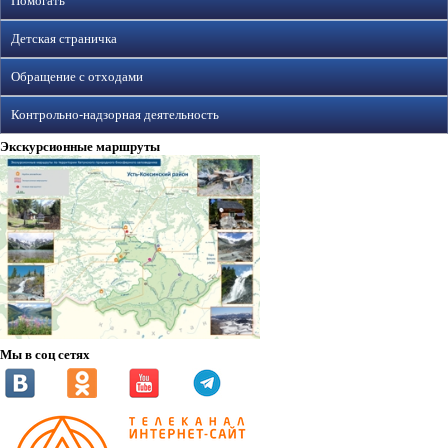
Помогать
Детская страничка
Обращение с отходами
Контрольно-надзорная деятельность
Экскурсионные маршруты
Мы в соц сетях