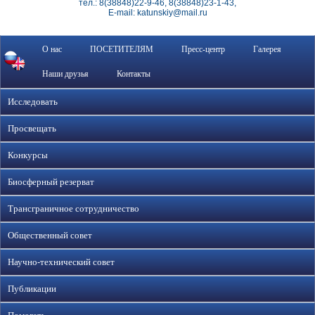
тел.: 8(38848)22-9-46, 8(38848)23-1-43,
E-mail: katunskiy@mail.ru
О нас
ПОСЕТИТЕЛЯМ
Пресс-центр
Галерея
Наши друзья
Контакты
Исследовать
Просвещать
Конкурсы
Биосферный резерват
Трансграничное сотрудничество
Общественный совет
Научно-технический совет
Публикации