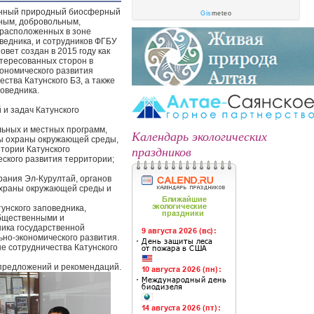
енный природный биосферный
Gis
meteo
ным, добровольным,
 расположенных в зоне
ведника, и сотрудников ФГБУ
вет создан в 2015 году как
тересованных сторон в
ономического развития
ства Катунского БЗ, а также
оведника.
и задач Катунского
ьных и местных программ,
Календарь экологических
сы охраны окружающей среды,
праздников
тории Катунского
ского развития территории;
рания Эл-Курултай, органов
охраны окружающей среды и
унского заповедника,
общественными и
ика государственной
ьно-экономического развития.
е сотрудничества Катунского
 предложений и рекомендаций.