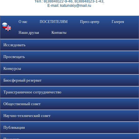
тел.: 8(38848)22-9-46, 8(38848)23-1-43,
E-mail: katunskiy@mail.ru
О нас
ПОСЕТИТЕЛЯМ
Пресс-центр
Галерея
Наши друзья
Контакты
Исследовать
Просвещать
Конкурсы
Биосферный резерват
Трансграничное сотрудничество
Общественный совет
Научно-технический совет
Публикации