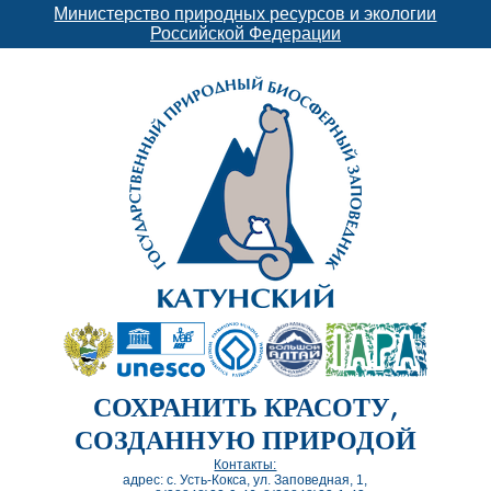
Министерство природных ресурсов и экологии
Российской Федерации
СОХРАНИТЬ КРАСОТУ,
СОЗДАННУЮ ПРИРОДОЙ
Контакты:
адрес: с. Усть-Кокса, ул. Заповедная, 1,