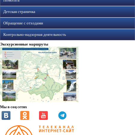
Помогать
Детская страничка
Обращение с отходами
Контрольно-надзорная деятельность
Экскурсионные маршруты
Мы в соц сетях