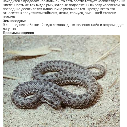
находится в пределах нормальной, то есть соответствует количеству пищи.
Численность же тех видов рыб, которые подвержены вылову человеком, за
последние десятилетия однозначно уменьшается. Прежде всего это
относится к популяциям тайменя, ленка, хариуса, в меньшей степени -
налима.
Земноводные
В заповеднике обитает 2 вида земноводных: зеленая жаба и остромордая
лягушка.
Пресмыкающиеся