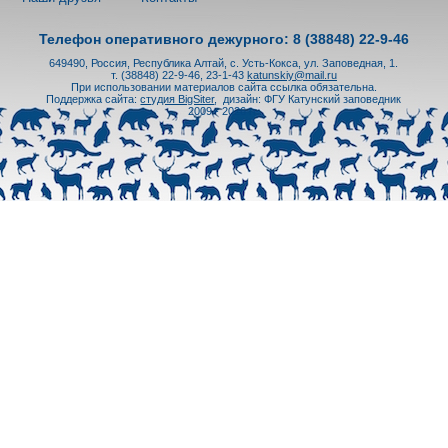
Телефон оперативного дежурного: 8 (38848) 22-9-46
649490, Россия, Республика Алтай, с. Усть-Кокса, ул. Заповедная, 1.
т. (38848) 22-9-46, 23-1-43
katunskiy@mail.ru
При использовании материалов сайта ссылка обязательна.
Поддержка сайта:
студия BigSiter
,
дизайн: ФГУ Катунский заповедник
2009 - 2026 гг.