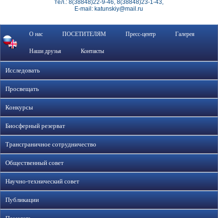
тел.: 8(38848)22-9-46, 8(38848)23-1-43,
E-mail: katunskiy@mail.ru
О нас
ПОСЕТИТЕЛЯМ
Пресс-центр
Галерея
Наши друзья
Контакты
Исследовать
Просвещать
Конкурсы
Биосферный резерват
Трансграничное сотрудничество
Общественный совет
Научно-технический совет
Публикации