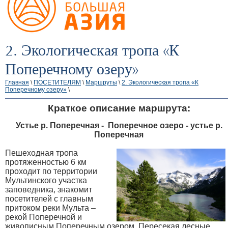
2. Экологическая тропа «К
Поперечному озеру»
Главная
\
ПОСЕТИТЕЛЯМ
\
Маршруты
\
2. Экологическая тропа «К
Поперечному озеру»
\
Краткое описание маршрута:
Устье р. Поперечная - Поперечное озеро - устье р.
Поперечная
Пешеходная тропа
протяженностью 6 км
проходит по территории
Мультинского участка
заповедника, знакомит
посетителей с главным
притоком реки Мульта –
рекой Поперечной и
живописным Поперечным озером. Пересекая лесные