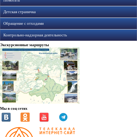
Помогать
Детская страничка
Обращение с отходами
Контрольно-надзорная деятельность
Экскурсионные маршруты
Мы в соц сетях