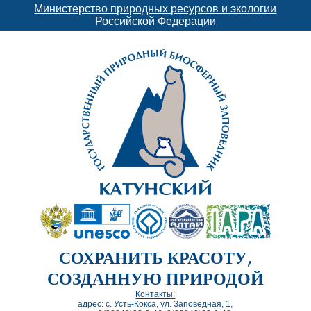
Министерство природных ресурсов и экологии
Российской Федерации
СОХРАНИТЬ КРАСОТУ,
СОЗДАННУЮ ПРИРОДОЙ
Контакты:
адрес: с. Усть-Кокса, ул. Заповедная, 1,