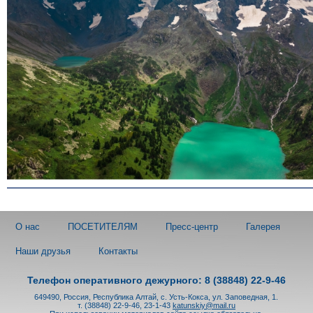
О нас
ПОСЕТИТЕЛЯМ
Пресс-центр
Галерея
Наши друзья
Контакты
Телефон оперативного дежурного: 8 (38848) 22-9-46
649490, Россия, Республика Алтай, с. Усть-Кокса, ул. Заповедная, 1.
т. (38848) 22-9-46, 23-1-43
katunskiy@mail.ru