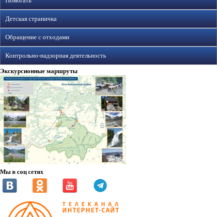
Помогать
Детская страничка
Обращение с отходами
Контрольно-надзорная деятельность
Экскурсионные маршруты
Мы в соц сетях