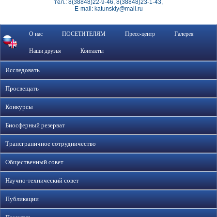
тел.: 8(38848)22-9-46, 8(38848)23-1-43,
E-mail: katunskiy@mail.ru
О нас
ПОСЕТИТЕЛЯМ
Пресс-центр
Галерея
Наши друзья
Контакты
Исследовать
Просвещать
Конкурсы
Биосферный резерват
Трансграничное сотрудничество
Общественный совет
Научно-технический совет
Публикации