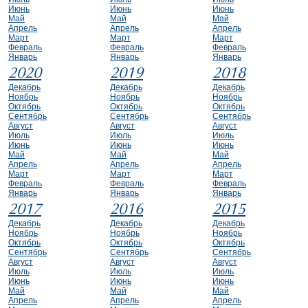
Июнь
Июнь
Июнь
Май
Май
Май
Апрель
Апрель
Апрель
Март
Март
Март
Февраль
Февраль
Февраль
Январь
Январь
Январь
2020
2019
2018
Декабрь
Декабрь
Декабрь
Ноябрь
Ноябрь
Ноябрь
Октябрь
Октябрь
Октябрь
Сентябрь
Сентябрь
Сентябрь
Август
Август
Август
Июль
Июль
Июль
Июнь
Июнь
Июнь
Май
Май
Май
Апрель
Апрель
Апрель
Март
Март
Март
Февраль
Февраль
Февраль
Январь
Январь
Январь
2017
2016
2015
Декабрь
Декабрь
Декабрь
Ноябрь
Ноябрь
Ноябрь
Октябрь
Октябрь
Октябрь
Сентябрь
Сентябрь
Сентябрь
Август
Август
Август
Июль
Июль
Июль
Июнь
Июнь
Июнь
Май
Май
Май
Апрель
Апрель
Апрель