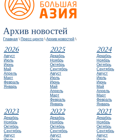
Архив новостей
Главная
\
Пресс-центр
\
Архив новостей
\
2026
2025
2024
Август
Декабрь
Декабрь
Июль
Ноябрь
Ноябрь
Июнь
Октябрь
Октябрь
Май
Сентябрь
Сентябрь
Апрель
Август
Август
Март
Июль
Июль
Февраль
Июнь
Июнь
Январь
Май
Май
Апрель
Апрель
Март
Март
Февраль
Февраль
Январь
Январь
2023
2022
2021
Декабрь
Декабрь
Декабрь
Ноябрь
Ноябрь
Ноябрь
Октябрь
Октябрь
Октябрь
Сентябрь
Сентябрь
Сентябрь
Август
Август
Август
Июль
Июль
Июль