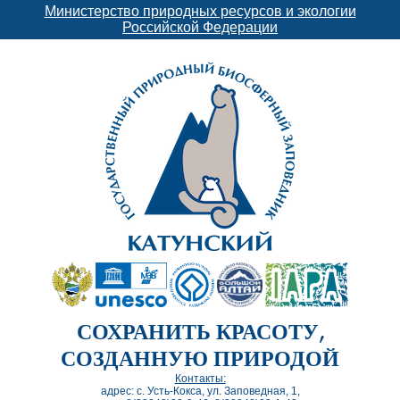
Министерство природных ресурсов и экологии
Российской Федерации
СОХРАНИТЬ КРАСОТУ,
СОЗДАННУЮ ПРИРОДОЙ
Контакты:
адрес: с. Усть-Кокса, ул. Заповедная, 1,