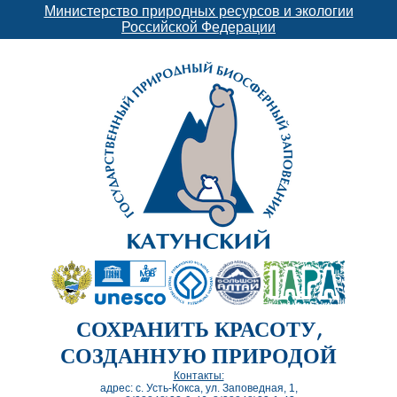
Министерство природных ресурсов и экологии
Российской Федерации
СОХРАНИТЬ КРАСОТУ,
СОЗДАННУЮ ПРИРОДОЙ
Контакты:
адрес: с. Усть-Кокса, ул. Заповедная, 1,