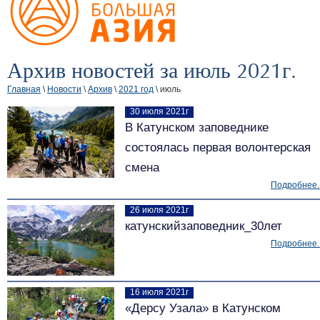
Архив новостей за июль 2021г.
Главная
\
Новости
\
Архив
\
2021 год
\ июль
30 июля 2021г
В Катунском заповеднике
состоялась первая волонтерская
смена
Подробнее..
26 июля 2021г
катунскийзаповедник_30лет
Подробнее..
16 июля 2021г
«Дерсу Узала» в Катунском