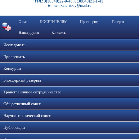
тел.: 8(38848)22-9-46, 8(38848)23-1-43,
E-mail: katunskiy@mail.ru
О нас
ПОСЕТИТЕЛЯМ
Пресс-центр
Галерея
Наши друзья
Контакты
Исследовать
Просвещать
Конкурсы
Биосферный резерват
Трансграничное сотрудничество
Общественный совет
Научно-технический совет
Публикации