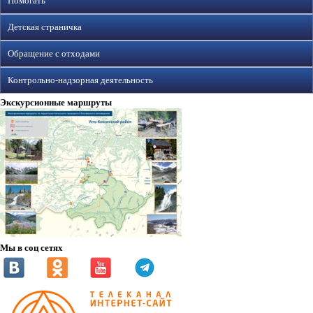
Помогать
Детская страничка
Обращение с отходами
Контрольно-надзорная деятельность
Экскурсионные маршруты
Мы в соц сетях