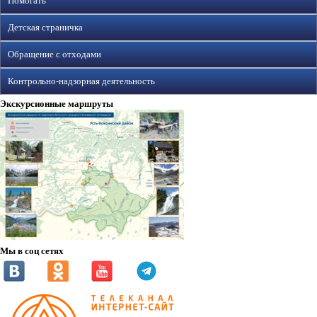
Помогать
Детская страничка
Обращение с отходами
Контрольно-надзорная деятельность
Экскурсионные маршруты
Мы в соц сетях