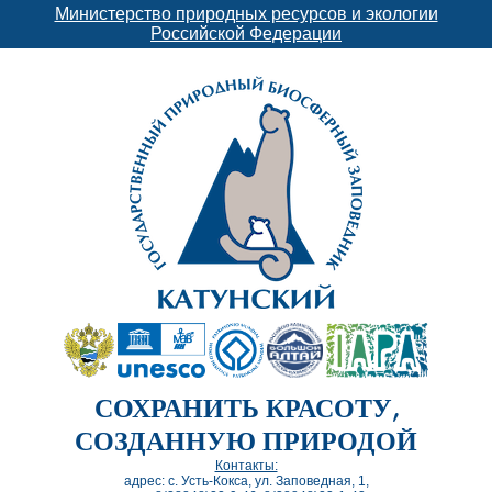
Министерство природных ресурсов и экологии
Российской Федерации
СОХРАНИТЬ КРАСОТУ,
СОЗДАННУЮ ПРИРОДОЙ
Контакты:
адрес: с. Усть-Кокса, ул. Заповедная, 1,