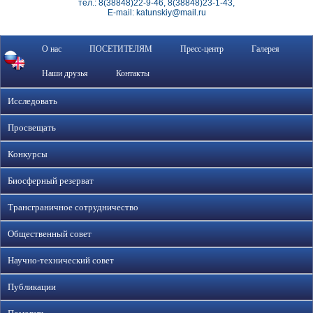
тел.: 8(38848)22-9-46, 8(38848)23-1-43,
E-mail: katunskiy@mail.ru
О нас
ПОСЕТИТЕЛЯМ
Пресс-центр
Галерея
Наши друзья
Контакты
Исследовать
Просвещать
Конкурсы
Биосферный резерват
Трансграничное сотрудничество
Общественный совет
Научно-технический совет
Публикации