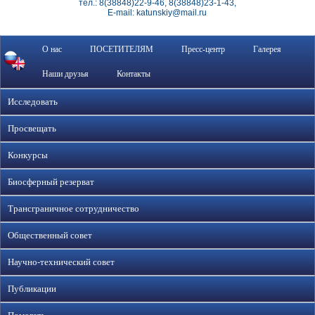
тел.: 8(38848)22-9-46, 8(38848)23-1-43,
E-mail: katunskiy@mail.ru
О нас
ПОСЕТИТЕЛЯМ
Пресс-центр
Галерея
Наши друзья
Контакты
Исследовать
Просвещать
Конкурсы
Биосферный резерват
Трансграничное сотрудничество
Общественный совет
Научно-технический совет
Публикации