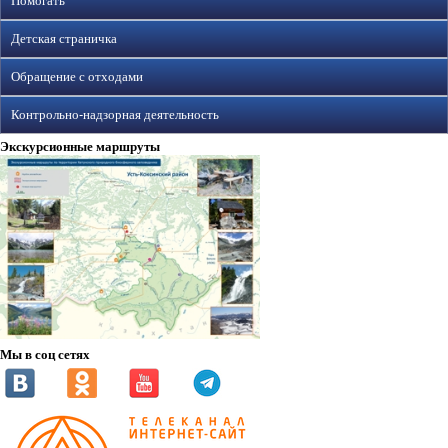
Помогать
Детская страничка
Обращение с отходами
Контрольно-надзорная деятельность
Экскурсионные маршруты
Мы в соц сетях