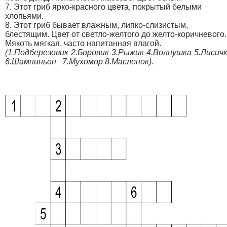
7. Этот гриб ярко-красного цвета, покрытый белыми
хлопьями.
8. Этот гриб бывает влажным, липко-слизистым,
блестящим. Цвет от светло-желтого до желто-коричневого.
Мякоть мягкая, часто напитанная влагой.
(1.Подберезовик 2.Боровик 3.Рыжик 4.Волнушка 5.Лисич
6.Шампиньон 7.Мухомор 8.Масленок).