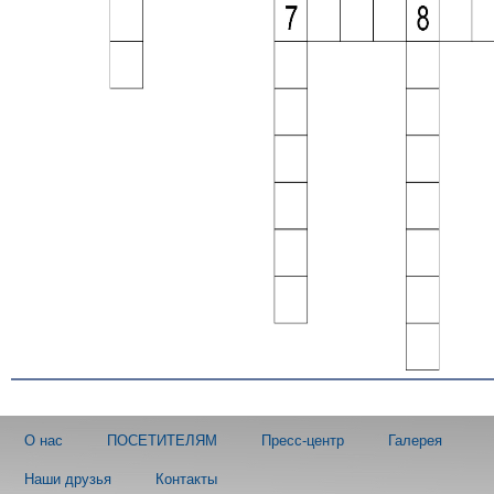
О нас
ПОСЕТИТЕЛЯМ
Пресс-центр
Галерея
Наши друзья
Контакты