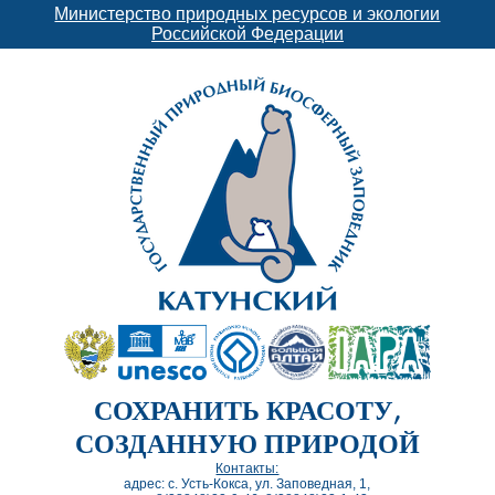
Министерство природных ресурсов и экологии
Российской Федерации
СОХРАНИТЬ КРАСОТУ,
СОЗДАННУЮ ПРИРОДОЙ
Контакты:
адрес: с. Усть-Кокса, ул. Заповедная, 1,