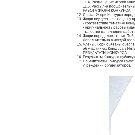
11.4. Размещение итогов Конк
11.5. Рассылка поощрительны
РАБОТА ЖЮРИ КОНКУРСА
Состав Жюри Конкурса опред
Жюри осуществляет оценку пр
- соответствие тематике Конк
- оригинальность работы (мак
- качество выполнения работы
Жюри определяет троих Побед
Дополнительно в каждой воз
Члены Жюри обязаны обеспечи
об участниках Конкурса в Ин
РЕЗУЛЬТАТЫ КОНКУРСА
Результаты Конкурса публик
Победителям Конкурса будут
учреждений организаторов.