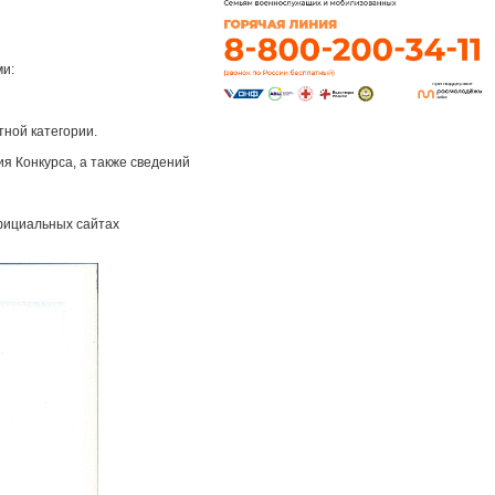
ми:
ной категории.
я Конкурса, а также сведений
фициальных сайтах