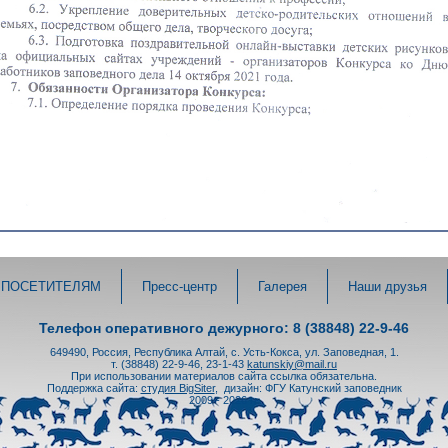
ПОСЕТИТЕЛЯМ
Пресс-центр
Галерея
Наши друзья
Телефон оперативного дежурного: 8 (38848) 22-9-46
649490, Россия, Республика Алтай, с. Усть-Кокса, ул. Заповедная, 1.
т. (38848) 22-9-46, 23-1-43
katunskiy@mail.ru
При использовании материалов сайта ссылка обязательна.
Поддержка сайта:
студия BigSiter
,
дизайн: ФГУ Катунский заповедник
2009 - 2026 гг.