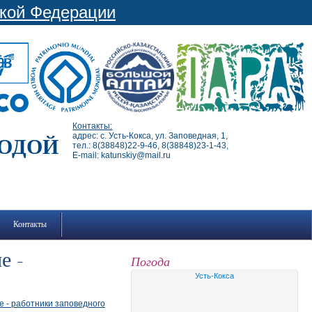
ской Федерации
Контакты:
адрес: с. Усть-Кокса, ул. Заповедная, 1,
РОДОЙ
тел.: 8(38848)22-9-46, 8(38848)23-1-43,
E-mail: katunskiy@mail.ru
Контакты
е -
Погода
Усть-Кокса
е - работники заповедного