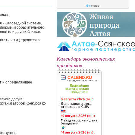
Gis
meteo
дела
»
я к Заповедной системе.
в форме изобразительного
елей или других близких
ети и т.д.) трудятся в
Календарь экологических
праздников
от и определяющее
ского досуга;
организаторов Конкурса ко
Конкурса;