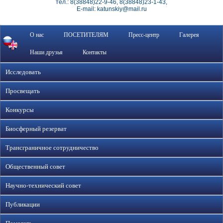
тел.: 8(38848)22-9-46, 8(38848)23-1-43,
E-mail: katunskiy@mail.ru
О нас
ПОСЕТИТЕЛЯМ
Пресс-центр
Галерея
Наши друзья
Контакты
Исследовать
Просвещать
Конкурсы
Биосферный резерват
Трансграничное сотрудничество
Общественный совет
Научно-технический совет
Публикации