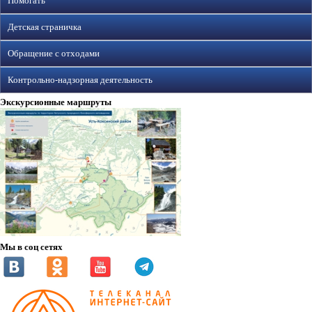
Помогать
Детская страничка
Обращение с отходами
Контрольно-надзорная деятельность
Экскурсионные маршруты
Мы в соц сетях