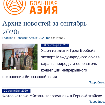
Архив новостей за сентябрь
2020г.
Главная
\
Новости
\
Архив
\
2020 год
\ сентябрь
30 сентября 2020г
Ушел из жизни Грэм Ворбойз,
эксперт Международного союза
охраны природы и основатель
концепции непрерывного
сохранения биоразнообразия
Подробнее..
29 сентября 2020г
Фотовыставка «Катунь заповедная» в Горно-Алтайске
Подробнее..