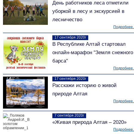
День работников леса отметили
уборкой в лесу и экскурсией в
лесничество
Подробнее..
17 сентября 2020г
В Республике Алтай стартовал
онлайн-марафон "Земля снежного
барса"
Подробнее..
17 сентября 2020г
Расскажи историю о живой
природе Алтая
Подробнее..
7 сентября 2020г
«Живая природа Алтая – 2020»
Подробнее..