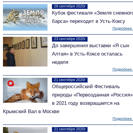
28 сентября 2020г
Кубок фестиваля «Земля снежног
барса» переходит в Усть-Коксу
Подробнее..
23 сентября 2020г
До завершения выставки «Я сын
Алтая» в Усть-Коксе осталась
неделя
Подробнее..
21 сентября 2020г
Общероссийский Фестиваль
природы «Первозданная «Россия»
в 2021 году возвращается на
Крымский Вал в Москве
Подробнее..
21 сентября 2020г