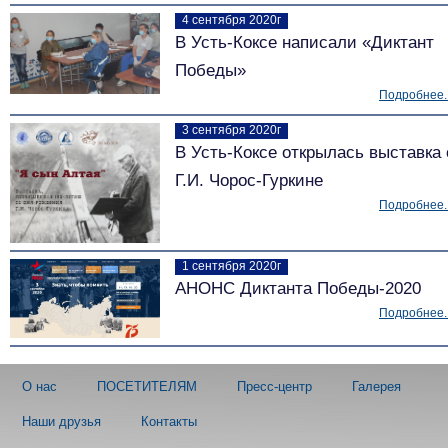
4 сентября 2020г
В Усть-Коксе написали «Диктант
Победы»
Подробнее..
3 сентября 2020г
В Усть-Коксе открылась выставка 
Г.И. Чорос-Гуркине
Подробнее..
1 сентября 2020г
АНОНС Диктанта Победы-2020
Подробнее..
О нас
ПОСЕТИТЕЛЯМ
Пресс-центр
Галерея
Наши друзья
Контакты