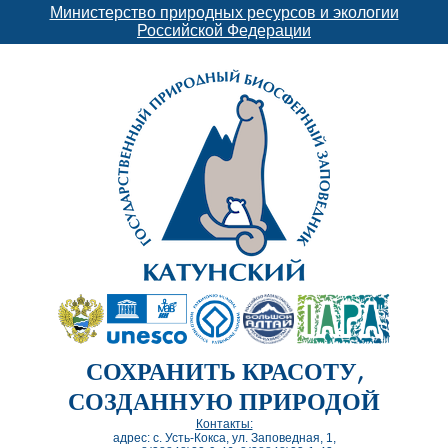
Министерство природных ресурсов и экологии
Российской Федерации
СОХРАНИТЬ КРАСОТУ,
СОЗДАННУЮ ПРИРОДОЙ
Контакты:
адрес: с. Усть-Кокса, ул. Заповедная, 1,