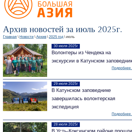
Архив новостей за июль 2025г.
Главная
\
Новости
\
Архив
\
2025 год
\ июль
30 июля 2025г
Волонтеры из Чендека на
экскурсии в Катунском заповедни
Подробнее..
29 июля 2025г
В Катунском заповеднике
завершилась волонтерская
экспедиция
Подробнее..
28 июля 2025г
В Усть-Коксинском районе прошл