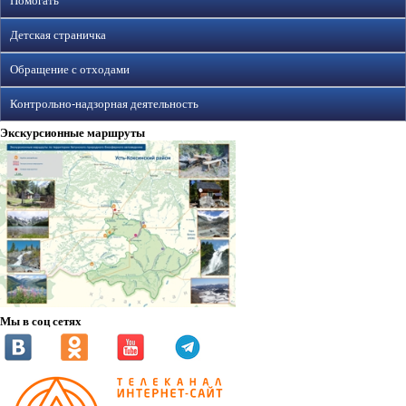
Помогать
Детская страничка
Обращение с отходами
Контрольно-надзорная деятельность
Экскурсионные маршруты
Мы в соц сетях