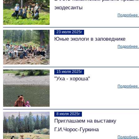
экодесанты
Подробнее..
23 июля 2025г
Юные экологи в заповеднике
Подробнее..
15 июля 2025г
"Уха - хороша"
Подробнее..
8 июля 2025г
Приглашаем на выставку
Г.И.Чорос-Гуркина
Подробнее..