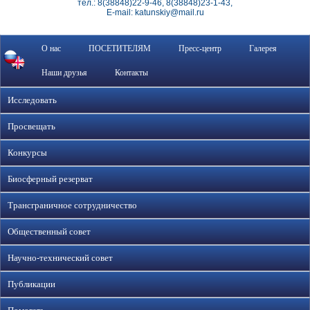
тел.: 8(38848)22-9-46, 8(38848)23-1-43,
E-mail: katunskiy@mail.ru
О нас
ПОСЕТИТЕЛЯМ
Пресс-центр
Галерея
Наши друзья
Контакты
Исследовать
Просвещать
Конкурсы
Биосферный резерват
Трансграничное сотрудничество
Общественный совет
Научно-технический совет
Публикации