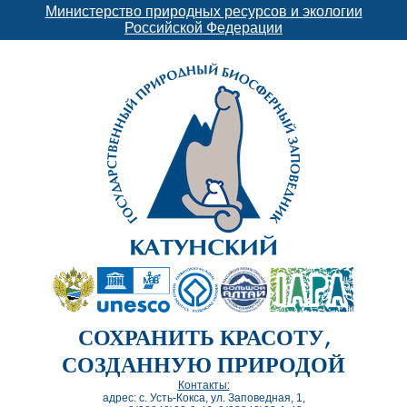
Министерство природных ресурсов и экологии
Российской Федерации
СОХРАНИТЬ КРАСОТУ,
СОЗДАННУЮ ПРИРОДОЙ
Контакты:
адрес: с. Усть-Кокса, ул. Заповедная, 1,