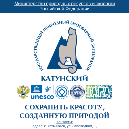
Министерство природных ресурсов и экологии
Российской Федерации
СОХРАНИТЬ КРАСОТУ,
СОЗДАННУЮ ПРИРОДОЙ
Контакты:
адрес: с. Усть-Кокса, ул. Заповедная, 1,