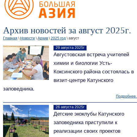
Архив новостей за август 2025г.
Главная
\
Новости
\
Архив
\
2025 год
\ август
29 августа 2025г
Августовская встреча учителей
химии и биологии Усть-
Коксинского района состоялась в
визит-центре Катунского
заповедника.
Подробнее..
26 августа 2025г
Детские экоклубы Катунского
заповедника приступили к
реализации своих проектов