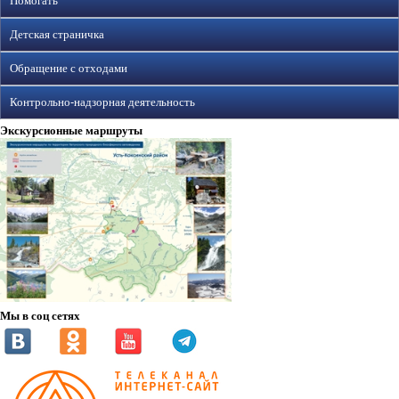
Помогать
Детская страничка
Обращение с отходами
Контрольно-надзорная деятельность
Экскурсионные маршруты
Мы в соц сетях