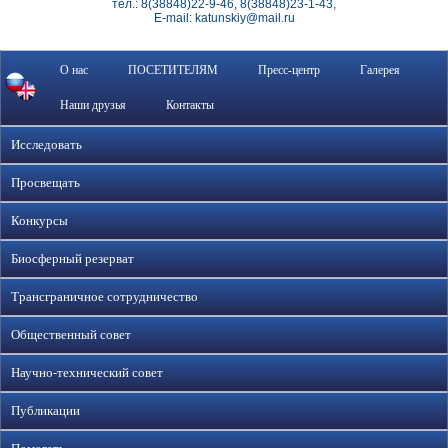
тел.: 8(38848)22-9-46, 8(38848)23-1-43,
E-mail: katunskiy@mail.ru
О нас
ПОСЕТИТЕЛЯМ
Пресс-центр
Галерея
Наши друзья
Контакты
Исследовать
Просвещать
Конкурсы
Биосферный резерват
Трансграничное сотрудничество
Общественный совет
Научно-технический совет
Публикации