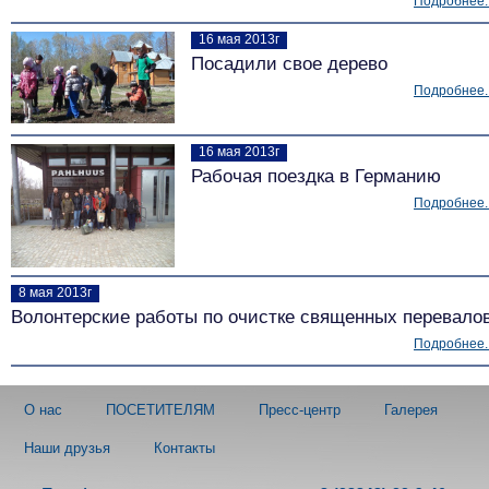
Подробнее..
16 мая 2013г
Посадили свое дерево
Подробнее..
16 мая 2013г
Рабочая поездка в Германию
Подробнее..
8 мая 2013г
Волонтерские работы по очистке священных перевало
Подробнее..
О нас
ПОСЕТИТЕЛЯМ
Пресс-центр
Галерея
Наши друзья
Контакты