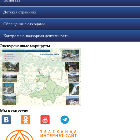
Помогать
Детская страничка
Обращение с отходами
Контрольно-надзорная деятельность
Экскурсионные маршруты
Мы в соц сетях