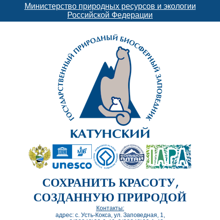
Министерство природных ресурсов и экологии
Российской Федерации
СОХРАНИТЬ КРАСОТУ,
СОЗДАННУЮ ПРИРОДОЙ
Контакты:
адрес: с. Усть-Кокса, ул. Заповедная, 1,