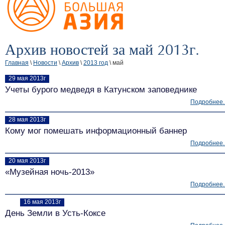
Архив новостей за май 2013г.
Главная
\
Новости
\
Архив
\
2013 год
\ май
29 мая 2013г
Учеты бурого медведя в Катунском заповеднике
Подробнее..
28 мая 2013г
Кому мог помешать информационный баннер
Подробнее..
20 мая 2013г
«Музейная ночь-2013»
Подробнее..
16 мая 2013г
День Земли в Усть-Коксе