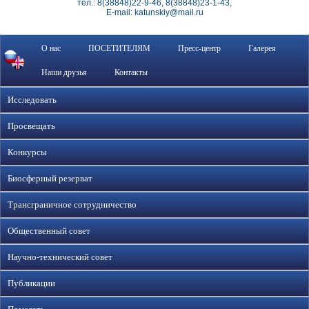
тел.: 8(38848)22-9-46, 8(38848)23-1-43,
E-mail: katunskiy@mail.ru
О нас
ПОСЕТИТЕЛЯМ
Пресс-центр
Галерея
Наши друзья
Контакты
Исследовать
Просвещать
Конкурсы
Биосферный резерват
Трансграничное сотрудничество
Общественный совет
Научно-технический совет
Публикации