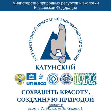
Министерство природных ресурсов и экологии
Российской Федерации
СОХРАНИТЬ КРАСОТУ,
СОЗДАННУЮ ПРИРОДОЙ
Контакты:
адрес: с. Усть-Кокса, ул. Заповедная, 1,