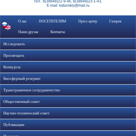
тел.: 8(38848)22-9-46, 8(38848)23-1-43,
E-mail: katunskiy@mail.ru
О нас
ПОСЕТИТЕЛЯМ
Пресс-центр
Галерея
Наши друзья
Контакты
Исследовать
Просвещать
Конкурсы
Биосферный резерват
Трансграничное сотрудничество
Общественный совет
Научно-технический совет
Публикации