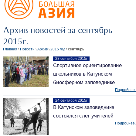
Архив новостей за сентябрь
2015г.
Главная
\
Новости
\
Архив
\
2015 год
\ сентябрь
28 сентября 2015г
Спортивное ориентирование
школьников в Катунском
биосферном заповеднике
Подробнее..
24 сентября 2015г
В Катунском заповеднике
состоялся слет учителей
Подробнее..