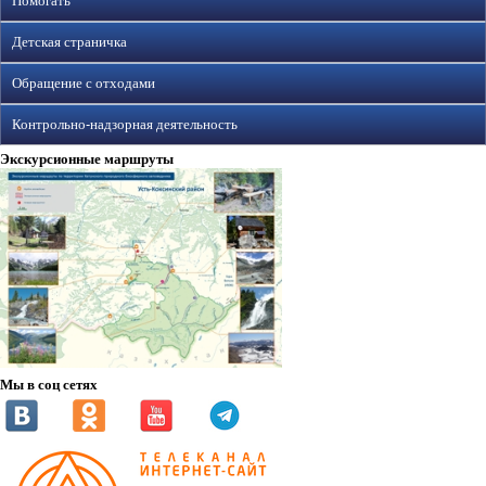
Помогать
Детская страничка
Обращение с отходами
Контрольно-надзорная деятельность
Экскурсионные маршруты
Мы в соц сетях