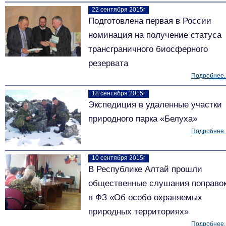
22 сентября 2015г
Подготовлена первая в России
номинация на получение статуса
трансграничного биосферного
резервата
Подробнее..
18 сентября 2015г
Экспедиция в удаленные участки
природного парка «Белуха»
Подробнее..
10 сентября 2015г
В Республике Алтай прошли
общественные слушания поправо
в ФЗ «Об особо охраняемых
природных территориях»
Подробнее..