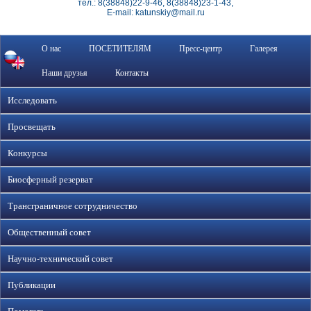
тел.: 8(38848)22-9-46, 8(38848)23-1-43,
E-mail: katunskiy@mail.ru
О нас
ПОСЕТИТЕЛЯМ
Пресс-центр
Галерея
Наши друзья
Контакты
Исследовать
Просвещать
Конкурсы
Биосферный резерват
Трансграничное сотрудничество
Общественный совет
Научно-технический совет
Публикации