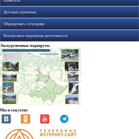
Помогать
Детская страничка
Обращение с отходами
Контрольно-надзорная деятельность
Экскурсионные маршруты
Мы в соц сетях