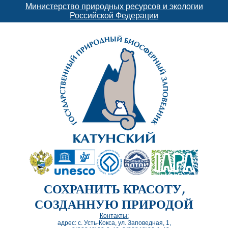
Министерство природных ресурсов и экологии
Российской Федерации
СОХРАНИТЬ КРАСОТУ,
СОЗДАННУЮ ПРИРОДОЙ
Контакты:
адрес: с. Усть-Кокса, ул. Заповедная, 1,