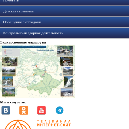
Помогать
Детская страничка
Обращение с отходами
Контрольно-надзорная деятельность
Экскурсионные маршруты
Мы в соц сетях