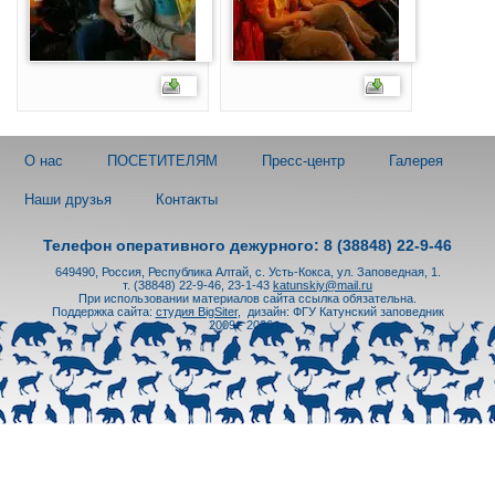
О нас
ПОСЕТИТЕЛЯМ
Пресс-центр
Галерея
Наши друзья
Контакты
Телефон оперативного дежурного: 8 (38848) 22-9-46
649490, Россия, Республика Алтай, с. Усть-Кокса, ул. Заповедная, 1.
т. (38848) 22-9-46, 23-1-43
katunskiy@mail.ru
При использовании материалов сайта ссылка обязательна.
Поддержка сайта:
студия BigSiter
,
дизайн: ФГУ Катунский заповедник
2009 - 2026 гг.