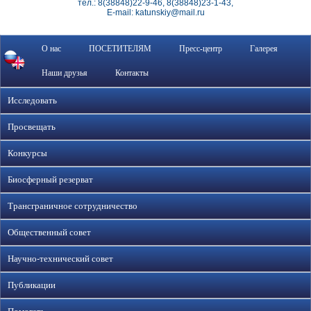
тел.: 8(38848)22-9-46, 8(38848)23-1-43,
E-mail: katunskiy@mail.ru
О нас
ПОСЕТИТЕЛЯМ
Пресс-центр
Галерея
Наши друзья
Контакты
Исследовать
Просвещать
Конкурсы
Биосферный резерват
Трансграничное сотрудничество
Общественный совет
Научно-технический совет
Публикации