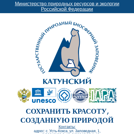
Министерство природных ресурсов и экологии
Российской Федерации
СОХРАНИТЬ КРАСОТУ,
СОЗДАННУЮ ПРИРОДОЙ
Контакты:
адрес: с. Усть-Кокса, ул. Заповедная, 1,