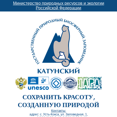
Министерство природных ресурсов и экологии
Российской Федерации
СОХРАНИТЬ КРАСОТУ,
СОЗДАННУЮ ПРИРОДОЙ
Контакты:
адрес: с. Усть-Кокса, ул. Заповедная, 1,