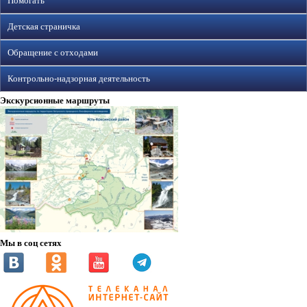
Помогать
Детская страничка
Обращение с отходами
Контрольно-надзорная деятельность
Экскурсионные маршруты
Мы в соц сетях