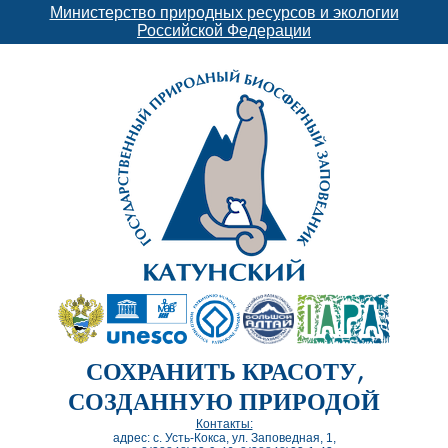
Министерство природных ресурсов и экологии
Российской Федерации
СОХРАНИТЬ КРАСОТУ,
СОЗДАННУЮ ПРИРОДОЙ
Контакты:
адрес: с. Усть-Кокса, ул. Заповедная, 1,