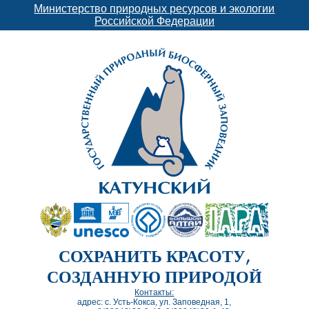
Министерство природных ресурсов и экологии
Российской Федерации
СОХРАНИТЬ КРАСОТУ,
СОЗДАННУЮ ПРИРОДОЙ
Контакты:
адрес: с. Усть-Кокса, ул. Заповедная, 1,