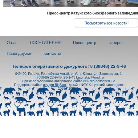
Пресс-центр Катунского биосферного заповедни
Посмотреть все новости!
О нас
ПОСЕТИТЕЛЯМ
Пресс-центр
Галерея
Наши друзья
Контакты
Телефон оперативного дежурного: 8 (38848) 22-9-46
649490, Россия, Республика Алтай, с. Усть-Кокса, ул. Заповедная, 1.
т. (38848) 22-9-46, 23-1-43
katunskiy@mail.ru
При использовании материалов сайта ссылка обязательна.
Поддержка сайта:
студия BigSiter
,
дизайн: ФГУ Катунский заповедник
2009 - 2026 гг.