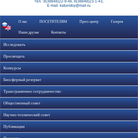
тел.: 8(38848)22-9-46, 8(38848)23-1-43,
E-mail: katunskiy@mail.ru
О нас
ПОСЕТИТЕЛЯМ
Пресс-центр
Галерея
Наши друзья
Контакты
Исследовать
Просвещать
Конкурсы
Биосферный резерват
Трансграничное сотрудничество
Общественный совет
Научно-технический совет
Публикации