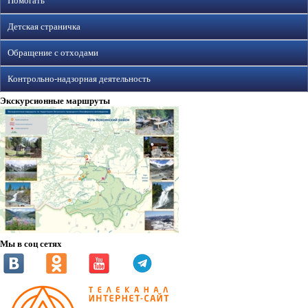
Помогать
Детская страничка
Обращение с отходами
Контрольно-надзорная деятельность
Экскурсионные маршруты
Мы в соц сетях