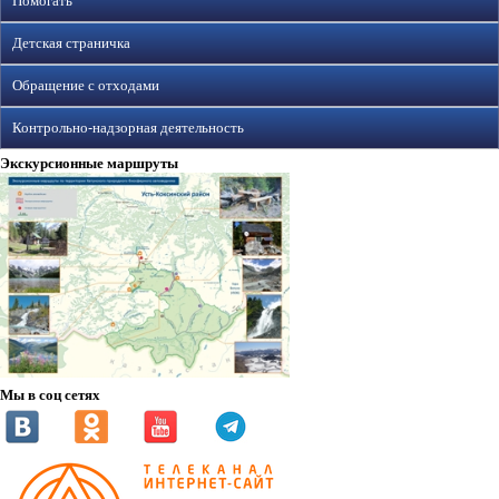
Помогать
Детская страничка
Обращение с отходами
Контрольно-надзорная деятельность
Экскурсионные маршруты
Мы в соц сетях