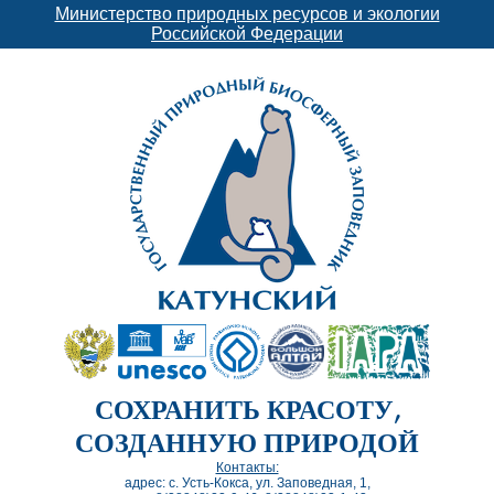
Министерство природных ресурсов и экологии
Российской Федерации
СОХРАНИТЬ КРАСОТУ,
СОЗДАННУЮ ПРИРОДОЙ
Контакты:
адрес: с. Усть-Кокса, ул. Заповедная, 1,