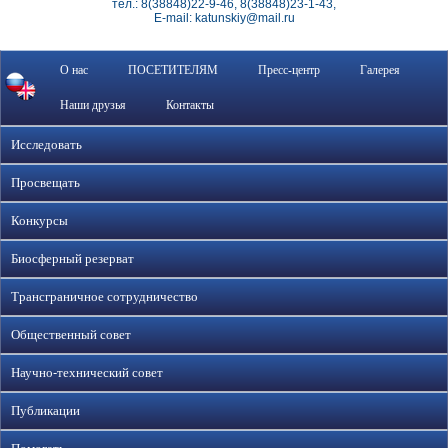
тел.: 8(38848)22-9-46, 8(38848)23-1-43,
E-mail: katunskiy@mail.ru
О нас
ПОСЕТИТЕЛЯМ
Пресс-центр
Галерея
Наши друзья
Контакты
Исследовать
Просвещать
Конкурсы
Биосферный резерват
Трансграничное сотрудничество
Общественный совет
Научно-технический совет
Публикации