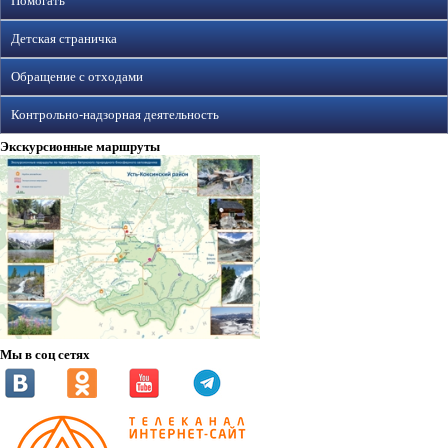
Помогать
Детская страничка
Обращение с отходами
Контрольно-надзорная деятельность
Экскурсионные маршруты
Мы в соц сетях