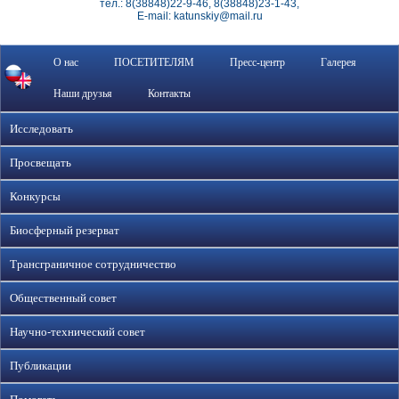
тел.: 8(38848)22-9-46, 8(38848)23-1-43,
E-mail: katunskiy@mail.ru
О нас
ПОСЕТИТЕЛЯМ
Пресс-центр
Галерея
Наши друзья
Контакты
Исследовать
Просвещать
Конкурсы
Биосферный резерват
Трансграничное сотрудничество
Общественный совет
Научно-технический совет
Публикации