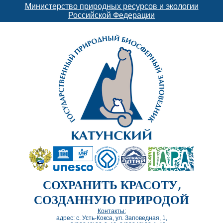
Министерство природных ресурсов и экологии
Российской Федерации
СОХРАНИТЬ КРАСОТУ,
СОЗДАННУЮ ПРИРОДОЙ
Контакты:
адрес: с. Усть-Кокса, ул. Заповедная, 1,