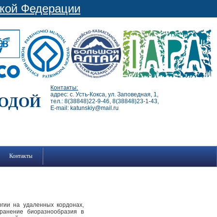
ской Федерации
Контакты:
адрес: с. Усть-Кокса, ул. Заповедная, 1,
РОДОЙ
тел.: 8(38848)22-9-46, 8(38848)23-1-43,
E-mail: katunskiy@mail.ru
Контакты
гии на удаленных кордонах,
хранение биоразнообразия в