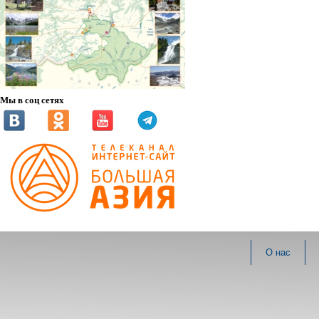
Мы в соц сетях
О нас