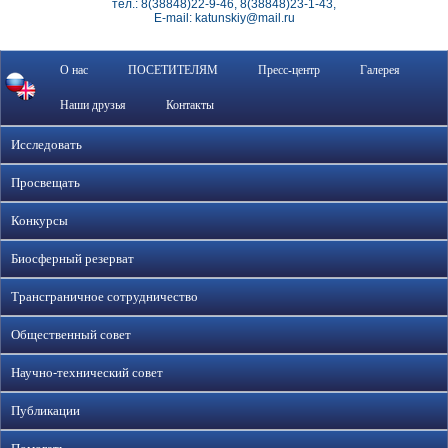
тел.: 8(38848)22-9-46, 8(38848)23-1-43,
E-mail: katunskiy@mail.ru
О нас
ПОСЕТИТЕЛЯМ
Пресс-центр
Галерея
Наши друзья
Контакты
Исследовать
Просвещать
Конкурсы
Биосферный резерват
Трансграничное сотрудничество
Общественный совет
Научно-технический совет
Публикации