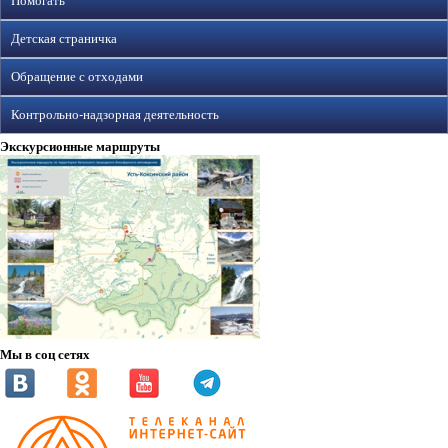
Помогать
Детская страничка
Обращение с отходами
Контрольно-надзорная деятельность
Экскурсионные маршруты
Мы в соц сетях