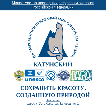
Министерство природных ресурсов и экологии
Российской Федерации
СОХРАНИТЬ КРАСОТУ,
СОЗДАННУЮ ПРИРОДОЙ
Контакты:
адрес: с. Усть-Кокса, ул. Заповедная, 1,