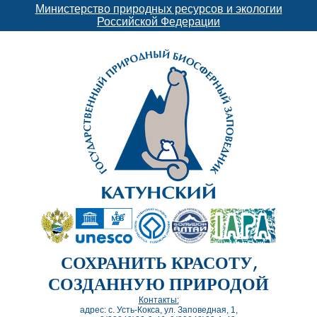
Министерство природных ресурсов и экологии
Российской Федерации
СОХРАНИТЬ КРАСОТУ,
СОЗДАННУЮ ПРИРОДОЙ
Контакты:
адрес: с. Усть-Кокса, ул. Заповедная, 1,