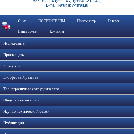
тел.: 8(38848)22-9-46, 8(38848)23-1-43,
E-mail: katunskiy@mail.ru
О нас
ПОСЕТИТЕЛЯМ
Пресс-центр
Галерея
Наши друзья
Контакты
Исследовать
Просвещать
Конкурсы
Биосферный резерват
Трансграничное сотрудничество
Общественный совет
Научно-технический совет
Публикации