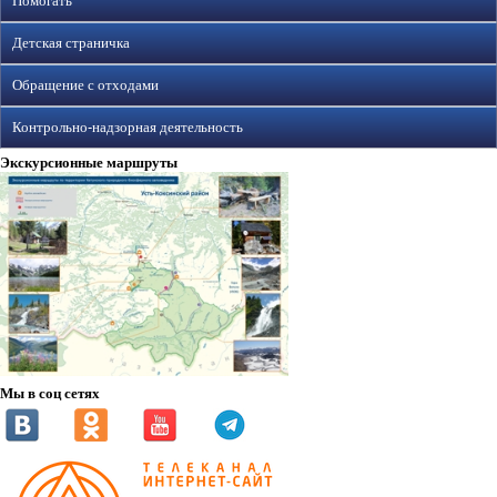
Помогать
Детская страничка
Обращение с отходами
Контрольно-надзорная деятельность
Экскурсионные маршруты
Мы в соц сетях