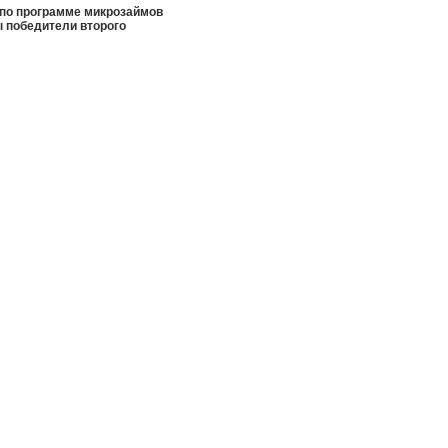
 по программе микрозаймов
ы победители второго