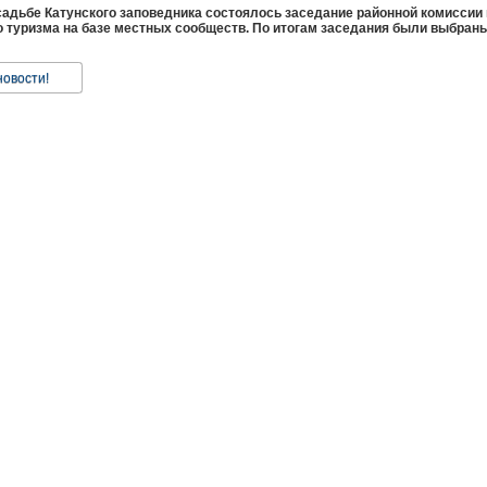
адьбе Катунского заповедника состоялось заседание районной комиссии
о туризма на базе местных сообществ. По итогам заседания были выбран
новости!