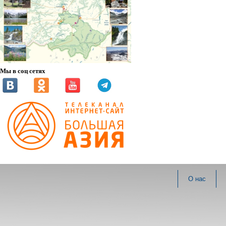
Мы в соц сетях
О нас