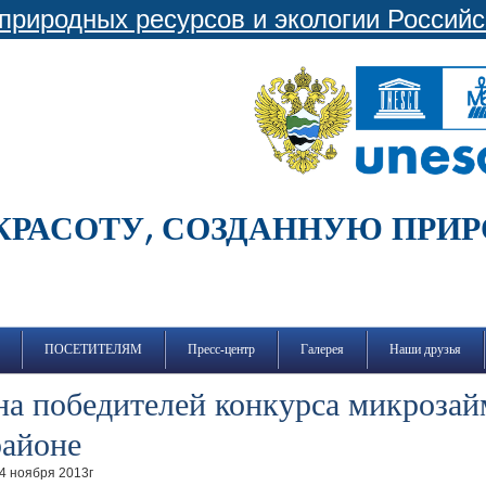
природных ресурсов и экологии Россий
КРАСОТУ, СОЗДАННУЮ ПРИ
ПОСЕТИТЕЛЯМ
Пресс-центр
Галерея
Наши друзья
а победителей конкурса микрозайм
районе
14 ноября 2013г