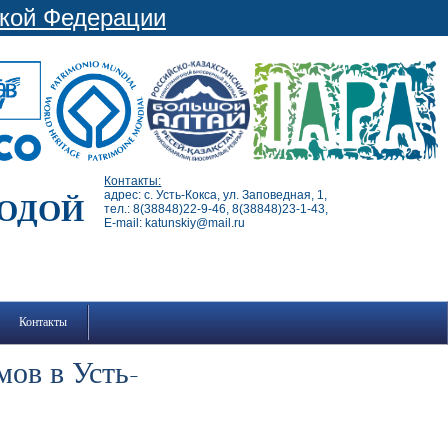
ской Федерации
Контакты:
адрес: с. Усть-Кокса, ул. Заповедная, 1,
РОДОЙ
тел.: 8(38848)22-9-46, 8(38848)23-1-43,
E-mail: katunskiy@mail.ru
Контакты
ов в Усть-