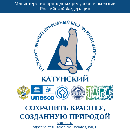
Министерство природных ресурсов и экологии
Российской Федерации
СОХРАНИТЬ КРАСОТУ,
СОЗДАННУЮ ПРИРОДОЙ
Контакты:
адрес: с. Усть-Кокса, ул. Заповедная, 1,