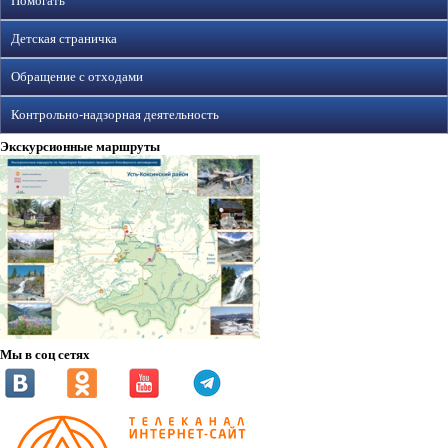
Помогать
Детская страничка
Обращение с отходами
Контрольно-надзорная деятельность
Экскурсионные маршруты
Мы в соц сетях