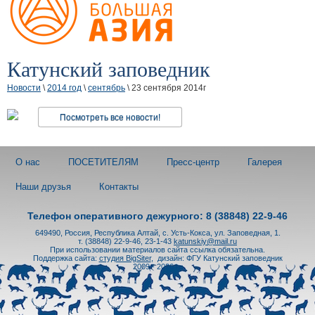
Катунский заповедник
Новости
\
2014 год
\
сентябрь
\ 23 сентября 2014г
Посмотреть все новости!
О нас
ПОСЕТИТЕЛЯМ
Пресс-центр
Галерея
Наши друзья
Контакты
Телефон оперативного дежурного: 8 (38848) 22-9-46
649490, Россия, Республика Алтай, с. Усть-Кокса, ул. Заповедная, 1.
т. (38848) 22-9-46, 23-1-43
katunskiy@mail.ru
При использовании материалов сайта ссылка обязательна.
Поддержка сайта:
студия BigSiter
,
дизайн: ФГУ Катунский заповедник
2009 - 2026 гг.