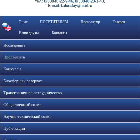
тел.: 8(38848)22-9-46, 8(38848)23-1-43,
E-mail: katunskiy@mail.ru
О нас
ПОСЕТИТЕЛЯМ
Пресс-центр
Галерея
Наши друзья
Контакты
Исследовать
Просвещать
Конкурсы
Биосферный резерват
Трансграничное сотрудничество
Общественный совет
Научно-технический совет
Публикации