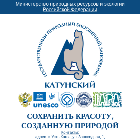
Министерство природных ресурсов и экологии
Российской Федерации
СОХРАНИТЬ КРАСОТУ,
СОЗДАННУЮ ПРИРОДОЙ
Контакты:
адрес: с. Усть-Кокса, ул. Заповедная, 1,