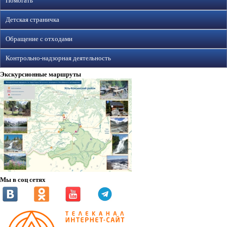
Помогать
Детская страничка
Обращение с отходами
Контрольно-надзорная деятельность
Экскурсионные маршруты
Мы в соц сетях