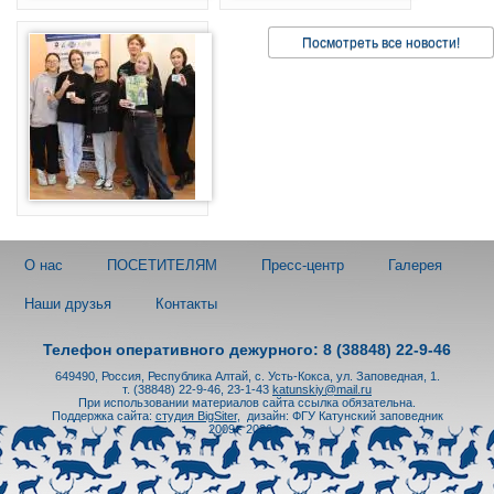
Посмотреть все новости!
О нас
ПОСЕТИТЕЛЯМ
Пресс-центр
Галерея
Наши друзья
Контакты
Телефон оперативного дежурного: 8 (38848) 22-9-46
649490, Россия, Республика Алтай, с. Усть-Кокса, ул. Заповедная, 1.
т. (38848) 22-9-46, 23-1-43
katunskiy@mail.ru
При использовании материалов сайта ссылка обязательна.
Поддержка сайта:
студия BigSiter
,
дизайн: ФГУ Катунский заповедник
2009 - 2026 гг.