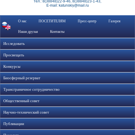
тел.: 8(38848)22-9-46, 8(38848)23-1-43,
E-mail: katunskiy@mail.ru
О нас
ПОСЕТИТЕЛЯМ
Пресс-центр
Галерея
Наши друзья
Контакты
Исследовать
Просвещать
Конкурсы
Биосферный резерват
Трансграничное сотрудничество
Общественный совет
Научно-технический совет
Публикации