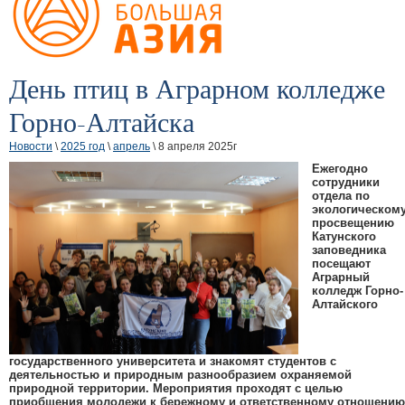
День птиц в Аграрном колледже
Горно-Алтайска
Новости
\
2025 год
\
апрель
\ 8 апреля 2025г
Ежегодно
сотрудники
отдела по
экологическом
просвещению
Катунского
заповедника
посещают
Аграрный
колледж Горно-
Алтайского
государственного университета и знакомят студентов с
деятельностью и природным разнообразием охраняемой
природной территории. Мероприятия проходят с целью
приобщения молодежи к бережному и ответственному отношению