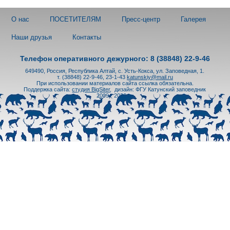
О нас
ПОСЕТИТЕЛЯМ
Пресс-центр
Галерея
Наши друзья
Контакты
Телефон оперативного дежурного: 8 (38848) 22-9-46
649490, Россия, Республика Алтай, с. Усть-Кокса, ул. Заповедная, 1.
т. (38848) 22-9-46, 23-1-43
katunskiy@mail.ru
При использовании материалов сайта ссылка обязательна.
Поддержка сайта:
студия BigSiter
,
дизайн: ФГУ Катунский заповедник
2009 - 2026 гг.