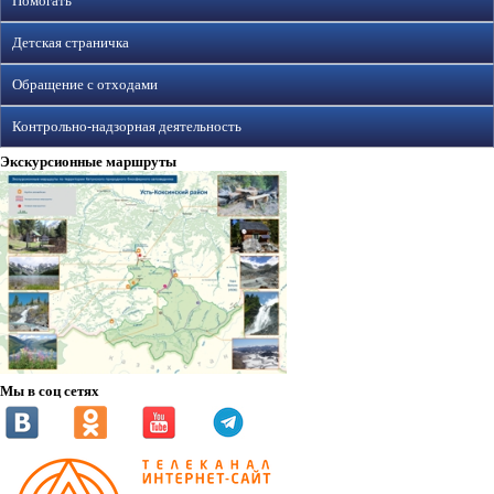
Помогать
Детская страничка
Обращение с отходами
Контрольно-надзорная деятельность
Экскурсионные маршруты
Мы в соц сетях