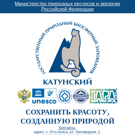
Министерство природных ресурсов и экологии
Российской Федерации
СОХРАНИТЬ КРАСОТУ,
СОЗДАННУЮ ПРИРОДОЙ
Контакты:
адрес: с. Усть-Кокса, ул. Заповедная, 1,