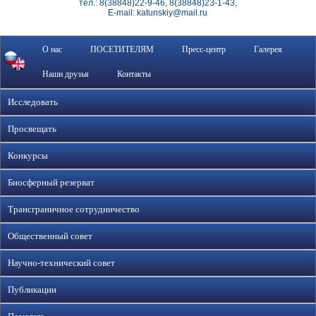
тел.: 8(38848)22-9-46, 8(38848)23-1-43,
E-mail: katunskiy@mail.ru
О нас
ПОСЕТИТЕЛЯМ
Пресс-центр
Галерея
Наши друзья
Контакты
Исследовать
Просвещать
Конкурсы
Биосферный резерват
Трансграничное сотрудничество
Общественный совет
Научно-технический совет
Публикации